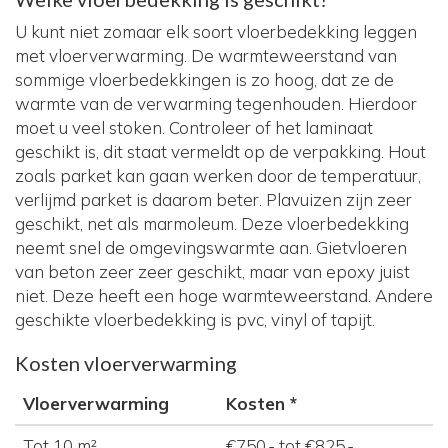
U kunt niet zomaar elk soort vloerbedekking leggen
met vloerverwarming. De warmteweerstand van
sommige vloerbedekkingen is zo hoog, dat ze de
warmte van de verwarming tegenhouden. Hierdoor
moet u veel stoken. Controleer of het laminaat
geschikt is, dit staat vermeldt op de verpakking. Hout
zoals parket kan gaan werken door de temperatuur,
verlijmd parket is daarom beter. Plavuizen zijn zeer
geschikt, net als marmoleum. Deze vloerbedekking
neemt snel de omgevingswarmte aan. Gietvloeren
van beton zeer zeer geschikt, maar van epoxy juist
niet. Deze heeft een hoge warmteweerstand. Andere
geschikte vloerbedekking is pvc, vinyl of tapijt.
Kosten vloerverwarming
Vloerverwarming
Kosten *
Tot 10 m²
€750,- tot €825,-