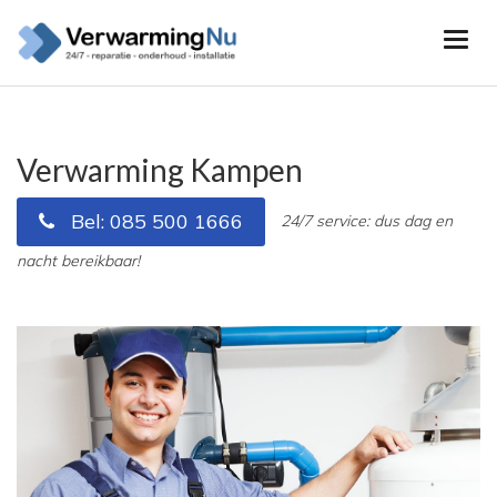
Verwarming Kampen
Bel: 085 500 1666
24/7 service: dus dag en
nacht bereikbaar!