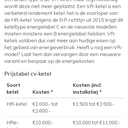
wordt deze niet meer geplaatst. Een VR-ketel is een
verbeterd rendement ketel, het is de voorloper van
de HR-ketel. Volgens de ErP-richtlijn uit 2015 krijgt dit
keteltype energielabel C en de nieuwste modellen
moeten minstens een B energielabel hebben. VR-
ketels voldoen dus niet meer aan huidige eisen op
het gebied van energieverbruik. Heeft u nog een VR-
model? Laat hem dan vervangen door een nieuwere
variant en bespaar op de energiekosten.
Prijstabel cv-ketel
Soort
Kosten (incl.
ketel
Kosten *
installatie) *
HR-ketel
€1.000,- tot
€1.500 tot €3.500,-
€2.600,-
HRe-
€10.000,-
€10.000 tot €11.000,-