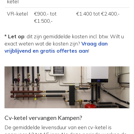
ketel
VR-ketel
€900,- tot
€1.400 tot €2.400,-
€1.500,-
* Let op
: dit zijn gemiddelde kosten incl. btw. Wilt u
exact weten wat de kosten zijn?
Vraag dan
vrijblijvend en gratis offertes aan
!
Cv-ketel vervangen Kampen?
De gemiddelde levensduur van een cv-ketel is