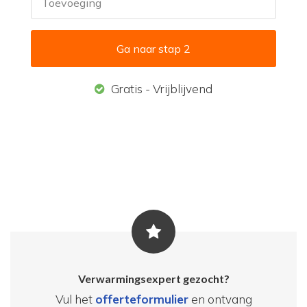
Toevoeging
Gratis - Vrijblijvend
Verwarmingsexpert gezocht?
Vul het
offerteformulier
en ontvang