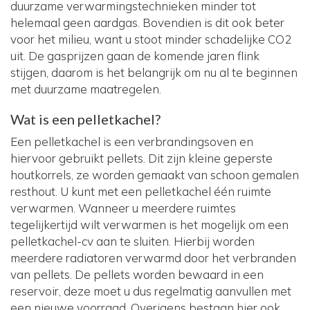
duurzame verwarmingstechnieken minder tot
helemaal geen aardgas. Bovendien is dit ook beter
voor het milieu, want u stoot minder schadelijke CO2
uit. De gasprijzen gaan de komende jaren flink
stijgen, daarom is het belangrijk om nu al te beginnen
met duurzame maatregelen.
Wat is een pelletkachel?
Een pelletkachel is een verbrandingsoven en
hiervoor gebruikt pellets. Dit zijn kleine geperste
houtkorrels, ze worden gemaakt van schoon gemalen
resthout. U kunt met een pelletkachel één ruimte
verwarmen. Wanneer u meerdere ruimtes
tegelijkertijd wilt verwarmen is het mogelijk om een
pelletkachel-cv aan te sluiten. Hierbij worden
meerdere radiatoren verwarmd door het verbranden
van pellets. De pellets worden bewaard in een
reservoir, deze moet u dus regelmatig aanvullen met
een nieuwe voorraad. Overigens bestaan hier ook