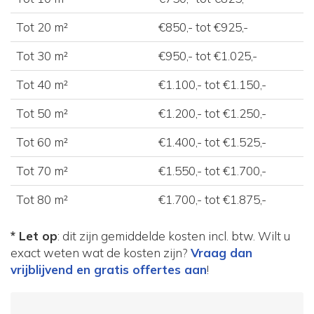
Tot 20 m²
€850,- tot €925,-
Tot 30 m²
€950,- tot €1.025,-
Tot 40 m²
€1.100,- tot €1.150,-
Tot 50 m²
€1.200,- tot €1.250,-
Tot 60 m²
€1.400,- tot €1.525,-
Tot 70 m²
€1.550,- tot €1.700,-
Tot 80 m²
€1.700,- tot €1.875,-
* Let op
: dit zijn gemiddelde kosten incl. btw. Wilt u
exact weten wat de kosten zijn?
Vraag dan
vrijblijvend en gratis offertes aan
!