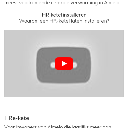
meest voorkomende centrale verwarming in Almelo.
HR-ketel installeren
Waarom een HR-ketel laten installeren?
HRe-ketel
Voor inwoners van Almelo die jaarlijks meer dan