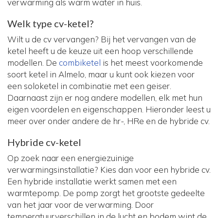
verwarming als warm water in huis.
Welk type cv-ketel?
Wilt u de cv vervangen? Bij het vervangen van de
ketel heeft u de keuze uit een hoop verschillende
modellen. De
combiketel
is het meest voorkomende
soort ketel in Almelo, maar u kunt ook kiezen voor
een soloketel in combinatie met een geiser.
Daarnaast zijn er nog andere modellen, elk met hun
eigen voordelen en eigenschappen. Hieronder leest u
meer over onder andere de hr-, HRe en de hybride cv.
Hybride cv-ketel
Op zoek naar een energiezuinige
verwarmingsinstallatie? Kies dan voor een hybride cv.
Een hybride installatie werkt samen met een
warmtepomp. De pomp zorgt het grootste gedeelte
van het jaar voor de verwarming. Door
temperatuurverschillen in de lucht en bodem wint de