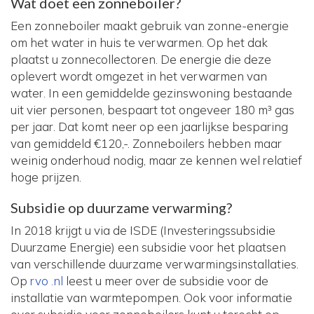
Wat doet een zonneboiler?
Een zonneboiler maakt gebruik van zonne-energie
om het water in huis te verwarmen. Op het dak
plaatst u zonnecollectoren. De energie die deze
oplevert wordt omgezet in het verwarmen van
water. In een gemiddelde gezinswoning bestaande
uit vier personen, bespaart tot ongeveer 180 m³ gas
per jaar. Dat komt neer op een jaarlijkse besparing
van gemiddeld €120,-. Zonneboilers hebben maar
weinig onderhoud nodig, maar ze kennen wel relatief
hoge prijzen.
Subsidie op duurzame verwarming?
In 2018 krijgt u via de ISDE (Investeringssubsidie
Duurzame Energie) een subsidie voor het plaatsen
van verschillende duurzame verwarmingsinstallaties.
Op
rvo .nl
leest u meer over de subsidie voor de
installatie van warmtepompen. Ook voor informatie