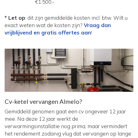
€1.500,-
* Let op
: dit zijn gemiddelde kosten incl. btw. Wilt u
exact weten wat de kosten zijn?
Vraag dan
vrijblijvend en gratis offertes aan
!
Cv-ketel vervangen Almelo?
Gemiddeld genomen gaat een cv ongeveer 12 jaar
mee. Na deze 12 jaar werkt de
verwarmingsinstallatie nog prima, maar vermindert
het rendement zodanig vlug dat vervangen op lange