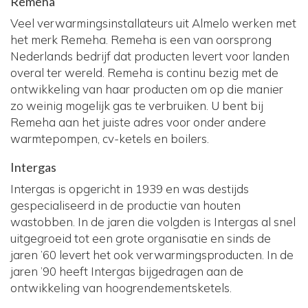
Remeha
Veel verwarmingsinstallateurs uit Almelo werken met
het merk Remeha. Remeha is een van oorsprong
Nederlands bedrijf dat producten levert voor landen
overal ter wereld. Remeha is continu bezig met de
ontwikkeling van haar producten om op die manier
zo weinig mogelijk gas te verbruiken. U bent bij
Remeha aan het juiste adres voor onder andere
warmtepompen, cv-ketels en boilers.
Intergas
Intergas is opgericht in 1939 en was destijds
gespecialiseerd in de productie van houten
wastobben. In de jaren die volgden is Intergas al snel
uitgegroeid tot een grote organisatie en sinds de
jaren ’60 levert het ook verwarmingsproducten. In de
jaren ’90 heeft Intergas bijgedragen aan de
ontwikkeling van hoogrendementsketels.