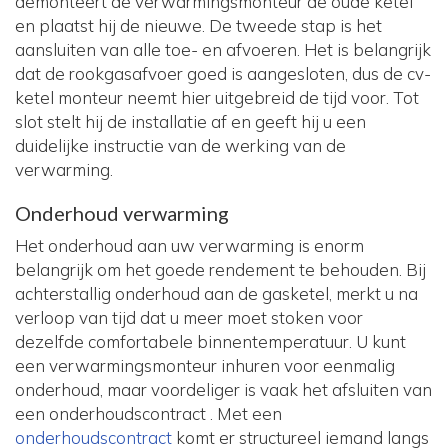
demonteert de verwarmingsmonteur de oude ketel
en plaatst hij de nieuwe. De tweede stap is het
aansluiten van alle toe- en afvoeren. Het is belangrijk
dat de rookgasafvoer goed is aangesloten, dus de cv-
ketel monteur neemt hier uitgebreid de tijd voor. Tot
slot stelt hij de installatie af en geeft hij u een
duidelijke instructie van de werking van de
verwarming.
Onderhoud verwarming
Het onderhoud aan uw verwarming is enorm
belangrijk om het goede rendement te behouden. Bij
achterstallig onderhoud aan de gasketel, merkt u na
verloop van tijd dat u meer moet stoken voor
dezelfde comfortabele binnentemperatuur. U kunt
een verwarmingsmonteur inhuren voor eenmalig
onderhoud, maar voordeliger is vaak het afsluiten van
een onderhoudscontract . Met een
onderhoudscontract
komt er structureel iemand langs