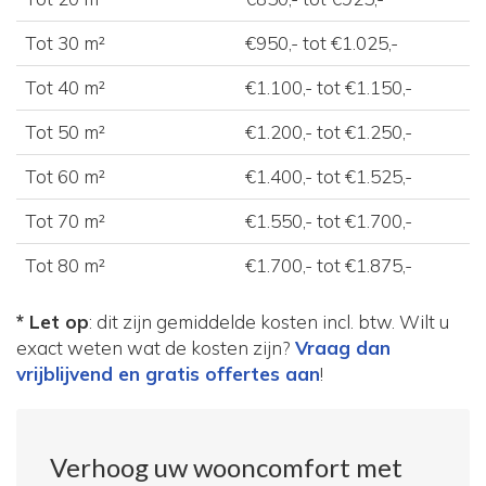
Tot 30 m²
€950,- tot €1.025,-
Tot 40 m²
€1.100,- tot €1.150,-
Tot 50 m²
€1.200,- tot €1.250,-
Tot 60 m²
€1.400,- tot €1.525,-
Tot 70 m²
€1.550,- tot €1.700,-
Tot 80 m²
€1.700,- tot €1.875,-
* Let op
: dit zijn gemiddelde kosten incl. btw. Wilt u
exact weten wat de kosten zijn?
Vraag dan
vrijblijvend en gratis offertes aan
!
Verhoog uw wooncomfort met