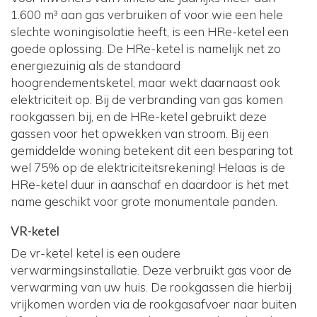
1.600 m³ aan gas verbruiken of voor wie een hele
slechte woningisolatie heeft, is een HRe-ketel een
goede oplossing. De HRe-ketel is namelijk net zo
energiezuinig als de standaard
hoogrendementsketel, maar wekt daarnaast ook
elektriciteit op. Bij de verbranding van gas komen
rookgassen bij, en de HRe-ketel gebruikt deze
gassen voor het opwekken van stroom. Bij een
gemiddelde woning betekent dit een besparing tot
wel 75% op de elektriciteitsrekening! Helaas is de
HRe-ketel duur in aanschaf en daardoor is het met
name geschikt voor grote monumentale panden.
VR-ketel
De vr-ketel ketel is een oudere
verwarmingsinstallatie. Deze verbruikt gas voor de
verwarming van uw huis. De rookgassen die hierbij
vrijkomen worden via de rookgasafvoer naar buiten