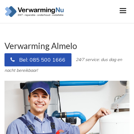
Verwarming Almelo
Bel: 085 500 1666
24/7 service: dus dag en
nacht bereikbaar!