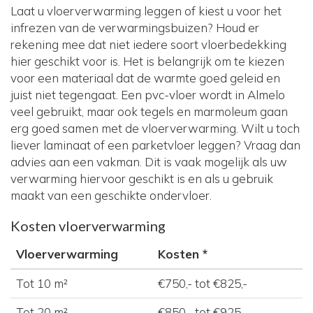
Laat u vloerverwarming leggen of kiest u voor het
infrezen van de verwarmingsbuizen? Houd er
rekening mee dat niet iedere soort vloerbedekking
hier geschikt voor is. Het is belangrijk om te kiezen
voor een materiaal dat de warmte goed geleid en
juist niet tegengaat. Een pvc-vloer wordt in Almelo
veel gebruikt, maar ook tegels en marmoleum gaan
erg goed samen met de vloerverwarming. Wilt u toch
liever laminaat of een parketvloer leggen? Vraag dan
advies aan een vakman. Dit is vaak mogelijk als uw
verwarming hiervoor geschikt is en als u gebruik
maakt van een geschikte ondervloer.
Kosten vloerverwarming
Vloerverwarming
Kosten *
Tot 10 m²
€750,- tot €825,-
Tot 20 m²
€850,- tot €925,-