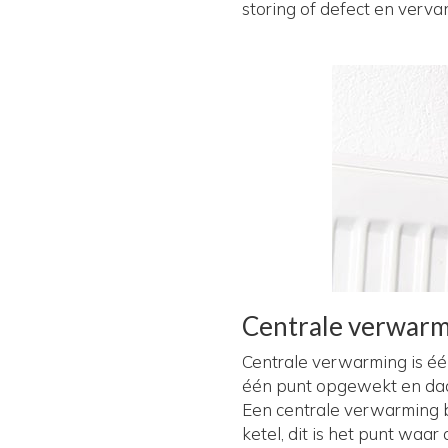
storing of defect en verva
Centrale verwar
Centrale verwarming is é
één punt opgewekt en daa
Een centrale verwarming be
ketel, dit is het punt wa