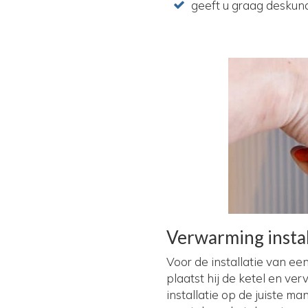
geeft u graag deskun
Verwarming insta
Voor de installatie van e
plaatst hij de ketel en ver
installatie op de juiste m