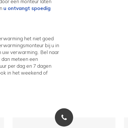
 door een monteur laten
en
u ontvangt spoedig
verwarming het niet goed
verwarmingsmonteur bij u in
 uw verwarming.. Bel naar
gt dan meteen een
4 uur per dag en 7 dagen
ook in het weekend of