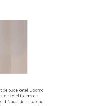
t de oude ketel. Daarna
at de ketel tijdens de
ld. Naast de installatie