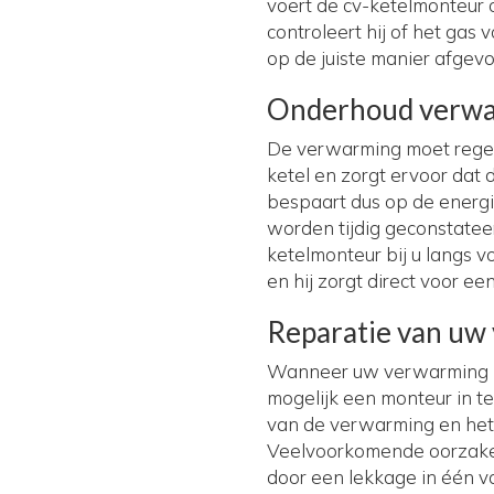
voert de cv-ketelmonteur oo
controleert hij of het ga
op de juiste manier afgev
Onderhoud verw
De verwarming moet regel
ketel en zorgt ervoor dat
bespaart dus op de energ
worden tijdig geconstatee
ketelmonteur bij u langs 
en hij zorgt direct voor ee
Reparatie van uw
Wanneer uw verwarming het
mogelijk een monteur in te
van de verwarming en het 
Veelvoorkomende oorzaken
door een lekkage in één v