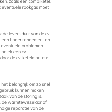
iken, zoals een combiketel,
ok eventuele rookgas moet
 de levensduur van de cv-
ud een hoger rendement en
t eventuele problemen
iodiek een cv-
d door de cv-ketelmonteur
het belangrijk om zo snel
er gebruik kunnen maken
ak van de storing is.
, de warmtewisselaar of
ndige reparatie van de