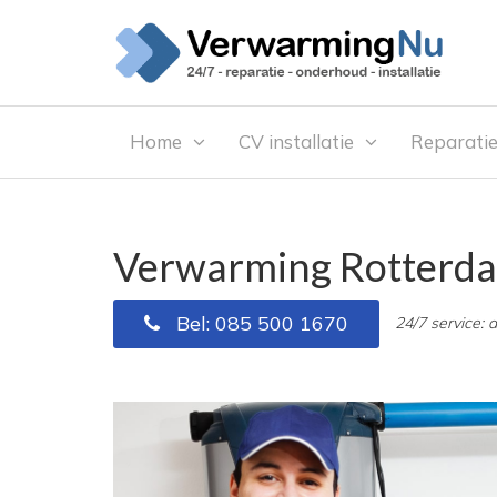
Home
CV installatie
Reparati
Verwarming Rotterd
Bel: 085 500 1670
24/7 service: 