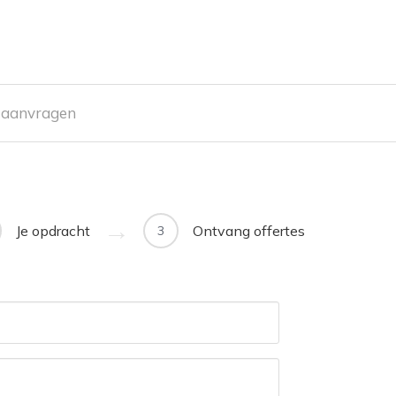
e aanvragen
Je opdracht
Ontvang offertes
3