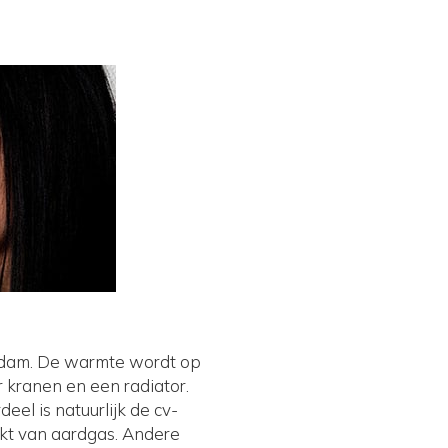
rdam. De warmte wordt op
kranen en een radiator.
el is natuurlijk de cv-
akt van aardgas. Andere