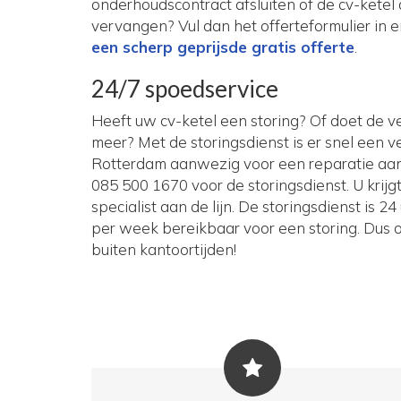
onderhoudscontract afsluiten of de cv-ketel
vervangen? Vul dan het offerteformulier in 
een scherp geprijsde gratis offerte
.
24/7 spoedservice
Heeft uw cv-ketel een storing? Of doet de 
meer? Met de storingsdienst is er snel een 
Rotterdam aanwezig voor een reparatie aan
085 500 1670 voor de storingsdienst. U krij
specialist aan de lijn. De storingsdienst is 2
per week bereikbaar voor een storing. Dus 
buiten kantoortijden!