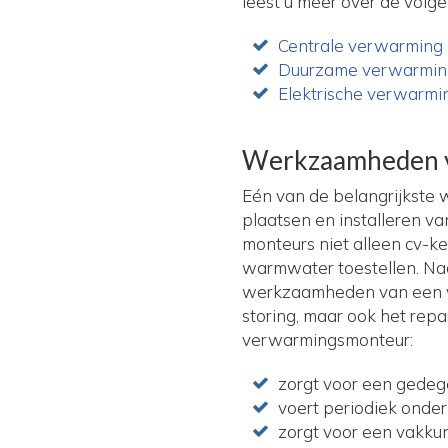
leest u meer over de volg
Centrale verwarming
Duurzame verwarmi
Elektrische verwarmi
Werkzaamheden 
Eén van de belangrijkste
plaatsen en installeren va
monteurs niet alleen cv-k
warmwater toestellen. Na
werkzaamheden van een ve
storing, maar ook het rep
verwarmingsmonteur:
zorgt voor een gedeg
voert periodiek onder
zorgt voor een vakkun