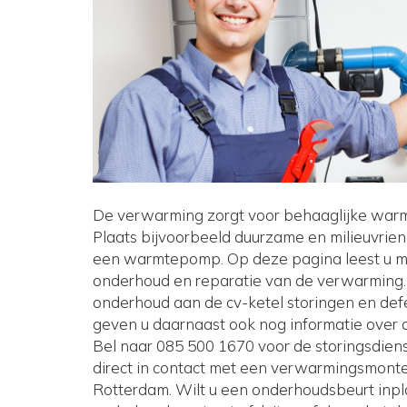
De verwarming zorgt voor behaaglijke war
Plaats bijvoorbeeld duurzame en milieuvrie
een warmtepomp. Op deze pagina leest u mee
onderhoud en reparatie van de verwarming. 
onderhoud aan de cv-ketel storingen en de
geven u daarnaast ook nog informatie over 
Bel naar 085 500 1670 voor de storingsdienst
direct in contact met een verwarmingsmonteur
Rotterdam. Wilt u een onderhoudsbeurt inp