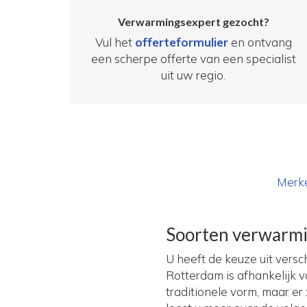
Verwarmingsexpert gezocht?
Vul het
offerteformulier
en ontvang
een scherpe offerte van een specialist
uit uw regio.
Merk
Soorten verwarm
U heeft de keuze uit vers
Rotterdam is afhankelijk 
traditionele vorm, maar e