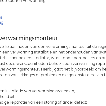
ende soorten verwarming:
ng
ng
verwarmingsmonteur
 werkzaamheden van een verwarmingsmonteur uit de regio
n een verwarming installatie en het onderhouden van syst
etels, maar ook een radiator, warmtepompen, boilers en 
ast deze werkzaamheden behoort een verwarming repara
rwarmingsmonteur. Hierbij gaat het bijvoorbeeld om he
areren van lekkages of problemen die geconstateerd zijn 
en installatie van verwarmingssystemen;
houd uit;
dige reparatie van een storing of ander defect;