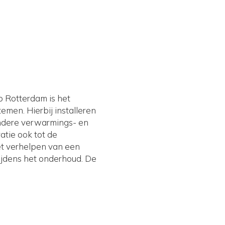
 Rotterdam is het
emen. Hierbij installeren
andere verwarmings- en
tie ook tot de
t verhelpen van een
tijdens het onderhoud. De