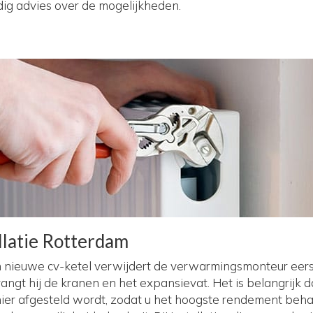
dig advies over de mogelijkheden.
llatie Rotterdam
en nieuwe cv-ketel verwijdert de verwarmingsmonteur eers
vangt hij de kranen en het expansievat. Het is belangrijk d
anier afgesteld wordt, zodat u het hoogste rendement behaa