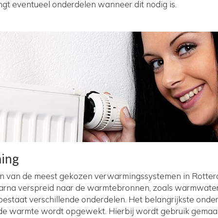
ngt eventueel onderdelen wanneer dit nodig is.
ming
én van de meest gekozen verwarmingssystemen in Rotte
rna verspreid naar de warmtebronnen, zoals warmwater 
staat verschillende onderdelen. Het belangrijkste onderde
ar de warmte wordt opgewekt. Hierbij wordt gebruik gema