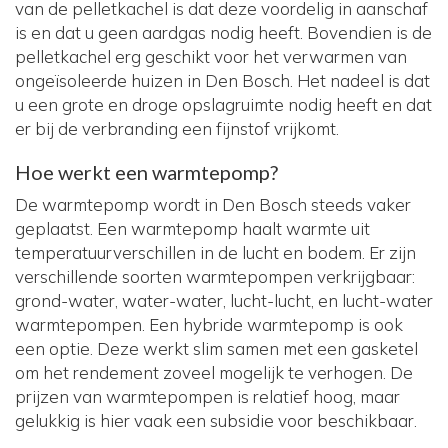
van de pelletkachel is dat deze voordelig in aanschaf
is en dat u geen aardgas nodig heeft. Bovendien is de
pelletkachel erg geschikt voor het verwarmen van
ongeïsoleerde huizen in Den Bosch. Het nadeel is dat
u een grote en droge opslagruimte nodig heeft en dat
er bij de verbranding een fijnstof vrijkomt.
Hoe werkt een warmtepomp?
De warmtepomp wordt in Den Bosch steeds vaker
geplaatst. Een warmtepomp haalt warmte uit
temperatuurverschillen in de lucht en bodem. Er zijn
verschillende soorten warmtepompen verkrijgbaar:
grond-water, water-water, lucht-lucht, en lucht-water
warmtepompen. Een hybride warmtepomp is ook
een optie. Deze werkt slim samen met een gasketel
om het rendement zoveel mogelijk te verhogen. De
prijzen van warmtepompen is relatief hoog, maar
gelukkig is hier vaak een subsidie voor beschikbaar.