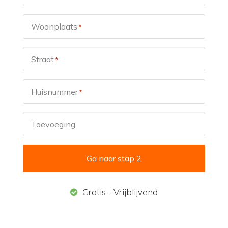
Woonplaats
*
Straat
*
Huisnummer
*
Toevoeging
Ga naar stap 2
Gratis - Vrijblijvend