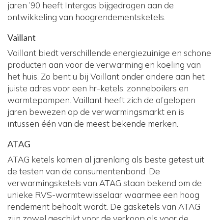
jaren ’90 heeft Intergas bijgedragen aan de
ontwikkeling van hoogrendementsketels.
Vaillant
Vaillant biedt verschillende energiezuinige en schone
producten aan voor de verwarming en koeling van
het huis. Zo bent u bij Vaillant onder andere aan het
juiste adres voor een hr-ketels, zonneboilers en
warmtepompen. Vaillant heeft zich de afgelopen
jaren bewezen op de verwarmingsmarkt en is
intussen één van de meest bekende merken.
ATAG
ATAG ketels komen al jarenlang als beste getest uit
de testen van de consumentenbond. De
verwarmingsketels van ATAG staan bekend om de
unieke RVS-warmtewisselaar waarmee een hoog
rendement behaalt wordt. De gasketels van ATAG
zijn zowel geschikt voor de verkoop als voor de