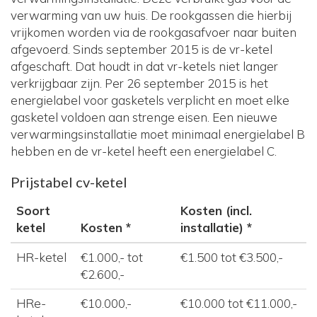
verwarming van uw huis. De rookgassen die hierbij
vrijkomen worden via de rookgasafvoer naar buiten
afgevoerd. Sinds september 2015 is de vr-ketel
afgeschaft. Dat houdt in dat vr-ketels niet langer
verkrijgbaar zijn. Per 26 september 2015 is het
energielabel voor gasketels verplicht en moet elke
gasketel voldoen aan strenge eisen. Een nieuwe
verwarmingsinstallatie moet minimaal energielabel B
hebben en de vr-ketel heeft een energielabel C.
Prijstabel cv-ketel
Soort
Kosten (incl.
ketel
Kosten *
installatie) *
HR-ketel
€1.000,- tot
€1.500 tot €3.500,-
€2.600,-
HRe-
€10.000,-
€10.000 tot €11.000,-