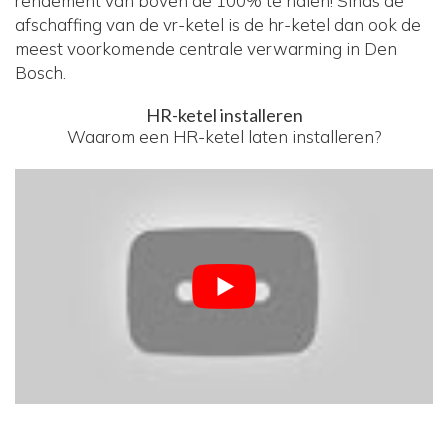
rendement van boven de 100% te halen! Sinds de
afschaffing van de vr-ketel is de hr-ketel dan ook de
meest voorkomende centrale verwarming in Den
Bosch.
HR-ketel installeren
Waarom een HR-ketel laten installeren?