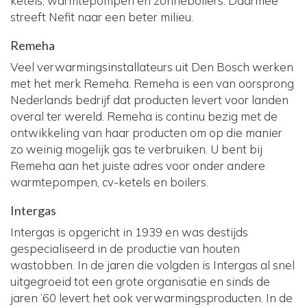
ketels, warmtepompen en zonneboilers. Daarmee
streeft Nefit naar een beter milieu.
Remeha
Veel verwarmingsinstallateurs uit Den Bosch werken
met het merk Remeha. Remeha is een van oorsprong
Nederlands bedrijf dat producten levert voor landen
overal ter wereld. Remeha is continu bezig met de
ontwikkeling van haar producten om op die manier
zo weinig mogelijk gas te verbruiken. U bent bij
Remeha aan het juiste adres voor onder andere
warmtepompen, cv-ketels en boilers.
Intergas
Intergas is opgericht in 1939 en was destijds
gespecialiseerd in de productie van houten
wastobben. In de jaren die volgden is Intergas al snel
uitgegroeid tot een grote organisatie en sinds de
jaren ’60 levert het ook verwarmingsproducten. In de