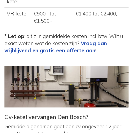
ketel
VR-ketel
€900,- tot
€1.400 tot €2.400,-
€1.500,-
* Let op
: dit zijn gemiddelde kosten incl. btw. Wilt u
exact weten wat de kosten zijn?
Vraag dan
vrijblijvend en gratis een offerte aan
!
Cv-ketel vervangen Den Bosch?
Gemiddeld genomen gaat een cv ongeveer 12 jaar