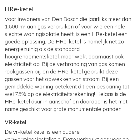
HRe-ketel
Voor inwoners van Den Bosch die jaarlijks meer dan
1.600 m³ aan gas verbruiken of voor wie een hele
slechte woningisolatie heeft, is een HRe-ketel een
goede oplossing. De HRe-ketel is namelijk net zo
energiezuinig als de standaard
hoogrendementsketel, maar wekt daarnaast ook
elektriciteit op. Bij de verbranding van gas komen
rookgassen bij, en de HRe-ketel gebruikt deze
gassen voor het opwekken van stroom. Bij een
gemiddelde woning betekent dit een besparing tot
wel 75% op de elektriciteitsrekening! Helaas is de
HRe-ketel duur in aanschaf en daardoor is het met
name geschikt voor grote monumentale panden.
VR-ketel
De vr-ketel ketel is een oudere
verwarmingsinstallatie. Deze verbruikt gas voor de