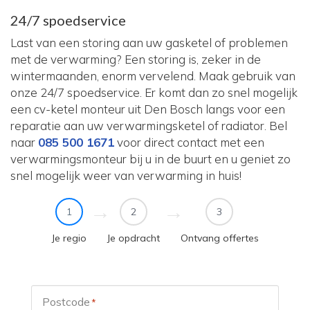
24/7 spoedservice
Last van een storing aan uw gasketel of problemen
met de verwarming? Een storing is, zeker in de
wintermaanden, enorm vervelend. Maak gebruik van
onze 24/7 spoedservice. Er komt dan zo snel mogelijk
een cv-ketel monteur uit Den Bosch langs voor een
reparatie aan uw verwarmingsketel of radiator. Bel
naar
085 500 1671
voor direct contact met een
verwarmingsmonteur bij u in de buurt en u geniet zo
snel mogelijk weer van verwarming in huis!
1
2
3
Je regio
Je opdracht
Ontvang offertes
Postcode
*