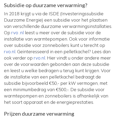
Subsidie op duurzame verwarming?
In 2018 krijgt u via de ISDE (Investeringssubsidie
Duurzame Energie) een subsidie voor het plaatsen
van verschillende duurzame verwarmingsinstallaties.
Op
rvo .nl
leest u meer over de subsidie voor de
installatie van warmtepompen. Ook voor informatie
over subsidie voor zonneboilers kunt u terecht op
rvo.nl
. Geïnteresseerd in een pelletkachel? Lees dan
ook verder op
rvo.nl
. Hier vindt u onder andere meer
over de voorwaarden gebonden aan deze subsidie
en leest u welke bedragen u terug kunt krijgen. Voor
de installatie van een pelletkachel bedraagt de
subsidie bijvoorbeeld €50,- per kW vermogen, met
een minimumbedrag van €500,-. De subsidie voor
warmtepompen en zonneboilers is afhankelijk van
het soort apparaat en de energieprestaties.
Prijzen duurzame verwarming