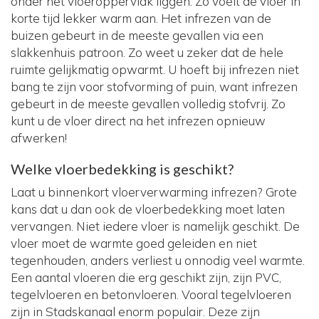
onder het vloeroppervlak liggen. Zo voelt de vloer in
korte tijd lekker warm aan. Het infrezen van de
buizen gebeurt in de meeste gevallen via een
slakkenhuis patroon. Zo weet u zeker dat de hele
ruimte gelijkmatig opwarmt. U hoeft bij infrezen niet
bang te zijn voor stofvorming of puin, want infrezen
gebeurt in de meeste gevallen volledig stofvrij. Zo
kunt u de vloer direct na het infrezen opnieuw
afwerken!
Welke vloerbedekking is geschikt?
Laat u binnenkort vloerverwarming infrezen? Grote
kans dat u dan ook de vloerbedekking moet laten
vervangen. Niet iedere vloer is namelijk geschikt. De
vloer moet de warmte goed geleiden en niet
tegenhouden, anders verliest u onnodig veel warmte.
Een aantal vloeren die erg geschikt zijn, zijn PVC,
tegelvloeren en betonvloeren. Vooral tegelvloeren
zijn in Stadskanaal enorm populair. Deze zijn