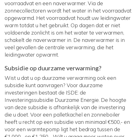
voorraadvat en een naverwarmer. Via de
zonnecollectoren wordt het water in het voorraadvat
opgewarmd. Het voorraadvat houdt uw leidingwater
warm totdat u het gebruikt. Op dagen dat er niet
voldoende zonlicht is om het water te verwarmen,
schakelt de naverwarmer in. De naverwarmer is in
veel gevallen de centrale verwarming, die het
leidingwater opwarmt.
Subsidie op duurzame verwarming?
Wist u dat u op duurzame verwarming ook een
subsidie kunt aanvragen? Voor duurzame
investeringen bestaat de ISDE: de
Investeringssubsidie Duurzame Energie. De hoogte
van deze subsidie is afhankelijk van de investering
die u doet. Voor een palletkachel en zonneboiler
heeft u recht op een subsidie van minimaal €500,- en
voor een warmtepomp ligt het bedrag tussen de
€1.000,- en €1.250,-. Wilt u graag meer weten over