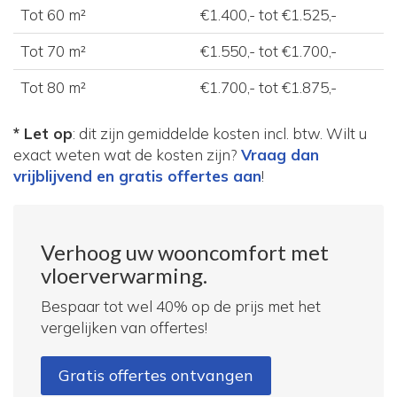
Tot 60 m²
€1.400,- tot €1.525,-
Tot 70 m²
€1.550,- tot €1.700,-
Tot 80 m²
€1.700,- tot €1.875,-
* Let op
: dit zijn gemiddelde kosten incl. btw. Wilt u
exact weten wat de kosten zijn?
Vraag dan
vrijblijvend en gratis offertes aan
!
Verhoog uw wooncomfort met
vloerverwarming.
Bespaar tot wel 40% op de prijs met het
vergelijken van offertes!
Gratis offertes ontvangen