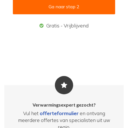
Ga naar stap 2
Gratis - Vrijblijvend
Verwarmingsexpert gezocht?
Vul het
offerteformulier
en ontvang
meerdere offertes van specialisten uit uw
regio.