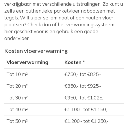
verkrijgbaar met verschillende uitstralingen. Zo kunt u
zelfs een authentieke parketvloer nabootsen met
tegels. Wilt u per se laminaat of een houten vloer
plaatsen? Check dan of het verwarmingssysteem
hier geschikt voor is en gebruik een goede
ondervloer.
Kosten vloerverwarming
Vloerverwarming
Kosten *
Tot 10 m²
€750,- tot €825,-
Tot 20 m²
€850,- tot €925,-
Tot 30 m²
€950,- tot €1.025,-
Tot 40 m²
€1.100,- tot €1.150,-
Tot 50 m²
€1.200,- tot €1.250,-