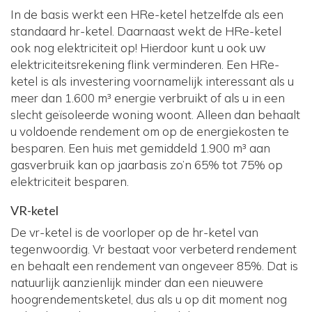
In de basis werkt een HRe-ketel hetzelfde als een
standaard hr-ketel. Daarnaast wekt de HRe-ketel
ook nog elektriciteit op! Hierdoor kunt u ook uw
elektriciteitsrekening flink verminderen. Een HRe-
ketel is als investering voornamelijk interessant als u
meer dan 1.600 m³ energie verbruikt of als u in een
slecht geïsoleerde woning woont. Alleen dan behaalt
u voldoende rendement om op de energiekosten te
besparen. Een huis met gemiddeld 1.900 m³ aan
gasverbruik kan op jaarbasis zo’n 65% tot 75% op
elektriciteit besparen.
VR-ketel
De vr-ketel is de voorloper op de hr-ketel van
tegenwoordig. Vr bestaat voor verbeterd rendement
en behaalt een rendement van ongeveer 85%. Dat is
natuurlijk aanzienlijk minder dan een nieuwere
hoogrendementsketel, dus als u op dit moment nog