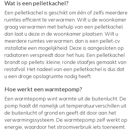
Wat is een pelletkachel?
Een pelletkachel is geschikt om één of zelfs meerdere
ruimtes efficiënt te verwarmen. Wilt u de woonkamer
graag verwarmen met behulp van een pelletkachel,
dan laat u deze in de woonkamer plaatsen. Wilt u
meerdere ruimtes verwarmen, dan is een pellet-cv
installatie een mogelijkheid. Deze is aangesloten op
radiatoren verspreidt door het huis. Een pelletkachel
brandt op pellets: kleine, ronde staafjes gemaakt van
restafval. Het nadeel van een pelletkachel is dus dat
u een droge opslagruimte nodig heeft.
Hoe werkt een warmtepomp?
Een warmtepomp wint warmte uit de buitenlucht. De
pomp haalt dit namelijk uit temperatuurverschillen uit
de buitenlucht of grond en geeft dit door aan het
verwarmingssysteem. De warmtepomp zelf werkt op
energie, waardoor het stroomverbruik iets toeneemt.