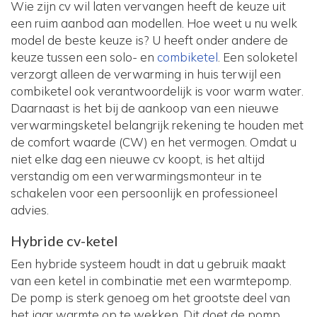
Wie zijn cv wil laten vervangen heeft de keuze uit
een ruim aanbod aan modellen. Hoe weet u nu welk
model de beste keuze is? U heeft onder andere de
keuze tussen een solo- en
combiketel
. Een soloketel
verzorgt alleen de verwarming in huis terwijl een
combiketel ook verantwoordelijk is voor warm water.
Daarnaast is het bij de aankoop van een nieuwe
verwarmingsketel belangrijk rekening te houden met
de comfort waarde (CW) en het vermogen. Omdat u
niet elke dag een nieuwe cv koopt, is het altijd
verstandig om een verwarmingsmonteur in te
schakelen voor een persoonlijk en professioneel
advies.
Hybride cv-ketel
Een hybride systeem houdt in dat u gebruik maakt
van een ketel in combinatie met een warmtepomp.
De pomp is sterk genoeg om het grootste deel van
het jaar warmte op te wekken. Dit doet de pomp