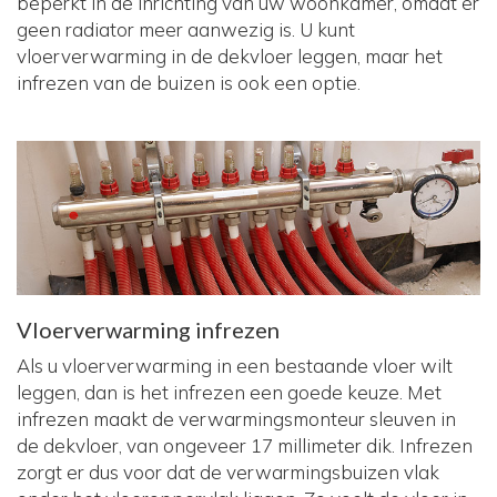
beperkt in de inrichting van uw woonkamer, omdat er
geen radiator meer aanwezig is. U kunt
vloerverwarming in de dekvloer leggen, maar het
infrezen van de buizen is ook een optie.
Vloerverwarming infrezen
Als u vloerverwarming in een bestaande vloer wilt
leggen, dan is het infrezen een goede keuze. Met
infrezen maakt de verwarmingsmonteur sleuven in
de dekvloer, van ongeveer 17 millimeter dik. Infrezen
zorgt er dus voor dat de verwarmingsbuizen vlak