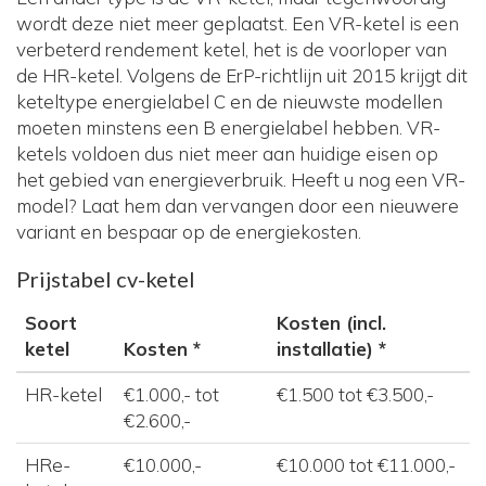
wordt deze niet meer geplaatst. Een VR-ketel is een
verbeterd rendement ketel, het is de voorloper van
de HR-ketel. Volgens de ErP-richtlijn uit 2015 krijgt dit
keteltype energielabel C en de nieuwste modellen
moeten minstens een B energielabel hebben. VR-
ketels voldoen dus niet meer aan huidige eisen op
het gebied van energieverbruik. Heeft u nog een VR-
model? Laat hem dan vervangen door een nieuwere
variant en bespaar op de energiekosten.
Prijstabel cv-ketel
Soort
Kosten (incl.
ketel
Kosten *
installatie) *
HR-ketel
€1.000,- tot
€1.500 tot €3.500,-
€2.600,-
HRe-
€10.000,-
€10.000 tot €11.000,-