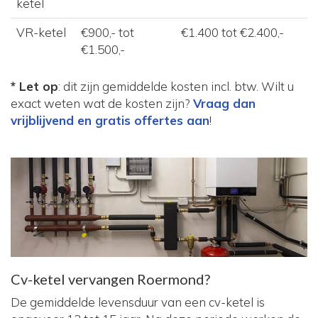
ketel
VR-ketel
€900,- tot
€1.400 tot €2.400,-
€1.500,-
* Let op
: dit zijn gemiddelde kosten incl. btw. Wilt u
exact weten wat de kosten zijn?
Vraag dan
vrijblijvend en gratis offertes aan
!
Cv-ketel vervangen Roermond?
De gemiddelde levensduur van een cv-ketel is