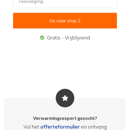
Toevoeging
Gratis - Vrijblijvend
Verwarmingsexpert gezocht?
Vul het
offerteformulier
en ontvang