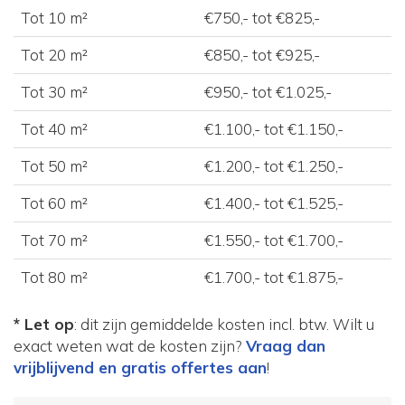
Tot 10 m²
€750,- tot €825,-
Tot 20 m²
€850,- tot €925,-
Tot 30 m²
€950,- tot €1.025,-
Tot 40 m²
€1.100,- tot €1.150,-
Tot 50 m²
€1.200,- tot €1.250,-
Tot 60 m²
€1.400,- tot €1.525,-
Tot 70 m²
€1.550,- tot €1.700,-
Tot 80 m²
€1.700,- tot €1.875,-
* Let op
: dit zijn gemiddelde kosten incl. btw. Wilt u
exact weten wat de kosten zijn?
Vraag dan
vrijblijvend en gratis offertes aan
!