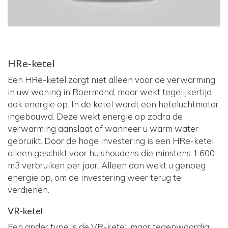
HRe-ketel
Een HRe-ketel zorgt niet alleen voor de verwarming
in uw woning in Roermond, maar wekt tegelijkertijd
ook energie op. In de ketel wordt een heteluchtmotor
ingebouwd. Deze wekt energie op zodra de
verwarming aanslaat of wanneer u warm water
gebruikt. Door de hoge investering is een HRe-ketel
alleen geschikt voor huishoudens die minstens 1.600
m3 verbruiken per jaar. Alleen dan wekt u genoeg
energie op, om de investering weer terug te
verdienen.
VR-ketel
Een ander type is de VR-ketel, maar tegenwoordig