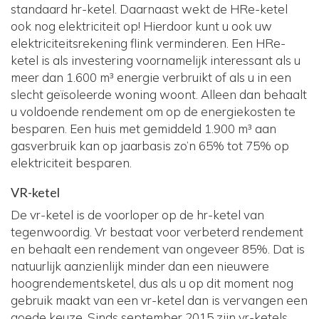
standaard hr-ketel. Daarnaast wekt de HRe-ketel
ook nog elektriciteit op! Hierdoor kunt u ook uw
elektriciteitsrekening flink verminderen. Een HRe-
ketel is als investering voornamelijk interessant als u
meer dan 1.600 m³ energie verbruikt of als u in een
slecht geïsoleerde woning woont. Alleen dan behaalt
u voldoende rendement om op de energiekosten te
besparen. Een huis met gemiddeld 1.900 m³ aan
gasverbruik kan op jaarbasis zo’n 65% tot 75% op
elektriciteit besparen.
VR-ketel
De vr-ketel is de voorloper op de hr-ketel van
tegenwoordig. Vr bestaat voor verbeterd rendement
en behaalt een rendement van ongeveer 85%. Dat is
natuurlijk aanzienlijk minder dan een nieuwere
hoogrendementsketel, dus als u op dit moment nog
gebruik maakt van een vr-ketel dan is vervangen een
goede keuze. Sinds september 2015 zijn vr-ketels