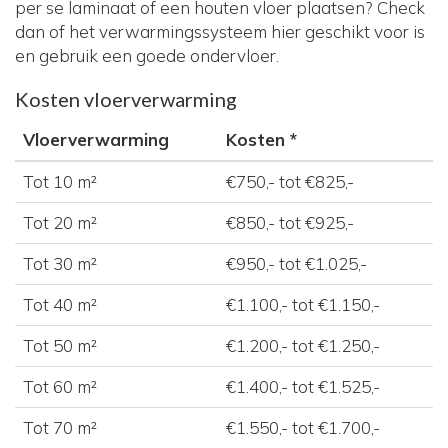
per se laminaat of een houten vloer plaatsen? Check
dan of het verwarmingssysteem hier geschikt voor is
en gebruik een goede ondervloer.
Kosten vloerverwarming
Vloerverwarming
Kosten *
Tot 10 m²
€750,- tot €825,-
Tot 20 m²
€850,- tot €925,-
Tot 30 m²
€950,- tot €1.025,-
Tot 40 m²
€1.100,- tot €1.150,-
Tot 50 m²
€1.200,- tot €1.250,-
Tot 60 m²
€1.400,- tot €1.525,-
Tot 70 m²
€1.550,- tot €1.700,-