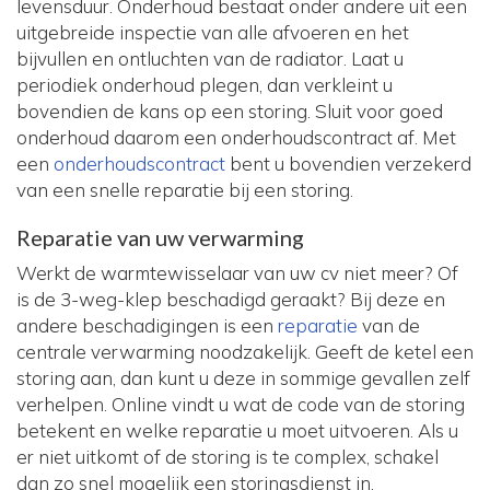
levensduur. Onderhoud bestaat onder andere uit een
uitgebreide inspectie van alle afvoeren en het
bijvullen en ontluchten van de radiator. Laat u
periodiek onderhoud plegen, dan verkleint u
bovendien de kans op een storing. Sluit voor goed
onderhoud daarom een onderhoudscontract af. Met
een
onderhoudscontract
bent u bovendien verzekerd
van een snelle reparatie bij een storing.
Reparatie van uw verwarming
Werkt de warmtewisselaar van uw cv niet meer? Of
is de 3-weg-klep beschadigd geraakt? Bij deze en
andere beschadigingen is een
reparatie
van de
centrale verwarming noodzakelijk. Geeft de ketel een
storing aan, dan kunt u deze in sommige gevallen zelf
verhelpen. Online vindt u wat de code van de storing
betekent en welke reparatie u moet uitvoeren. Als u
er niet uitkomt of de storing is te complex, schakel
dan zo snel mogelijk een storingsdienst in.