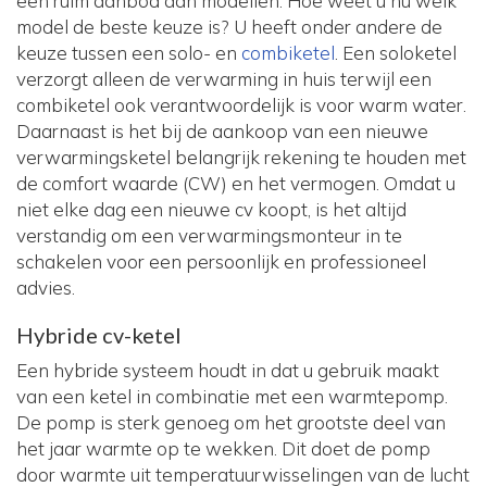
een ruim aanbod aan modellen. Hoe weet u nu welk
model de beste keuze is? U heeft onder andere de
keuze tussen een solo- en
combiketel
. Een soloketel
verzorgt alleen de verwarming in huis terwijl een
combiketel ook verantwoordelijk is voor warm water.
Daarnaast is het bij de aankoop van een nieuwe
verwarmingsketel belangrijk rekening te houden met
de comfort waarde (CW) en het vermogen. Omdat u
niet elke dag een nieuwe cv koopt, is het altijd
verstandig om een verwarmingsmonteur in te
schakelen voor een persoonlijk en professioneel
advies.
Hybride cv-ketel
Een hybride systeem houdt in dat u gebruik maakt
van een ketel in combinatie met een warmtepomp.
De pomp is sterk genoeg om het grootste deel van
het jaar warmte op te wekken. Dit doet de pomp
door warmte uit temperatuurwisselingen van de lucht