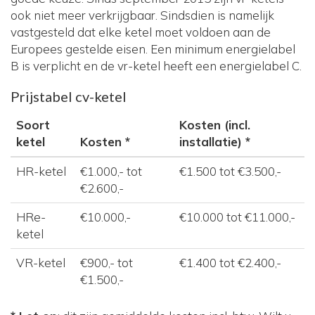
ook niet meer verkrijgbaar. Sindsdien is namelijk
vastgesteld dat elke ketel moet voldoen aan de
Europees gestelde eisen. Een minimum energielabel
B is verplicht en de vr-ketel heeft een energielabel C.
Prijstabel cv-ketel
Soort
Kosten (incl.
ketel
Kosten *
installatie) *
HR-ketel
€1.000,- tot
€1.500 tot €3.500,-
€2.600,-
HRe-
€10.000,-
€10.000 tot €11.000,-
ketel
VR-ketel
€900,- tot
€1.400 tot €2.400,-
€1.500,-