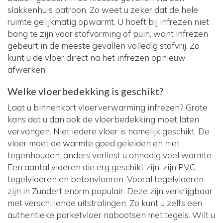
slakkenhuis patroon. Zo weet u zeker dat de hele
ruimte gelijkmatig opwarmt. U hoeft bij infrezen niet
bang te zijn voor stofvorming of puin, want infrezen
gebeurt in de meeste gevallen volledig stofvrij. Zo
kunt u de vloer direct na het infrezen opnieuw
afwerken!
Welke vloerbedekking is geschikt?
Laat u binnenkort vloerverwarming infrezen? Grote
kans dat u dan ook de vloerbedekking moet laten
vervangen. Niet iedere vloer is namelijk geschikt. De
vloer moet de warmte goed geleiden en niet
tegenhouden, anders verliest u onnodig veel warmte.
Een aantal vloeren die erg geschikt zijn, zijn PVC,
tegelvloeren en betonvloeren. Vooral tegelvloeren
zijn in Zundert enorm populair. Deze zijn verkrijgbaar
met verschillende uitstralingen. Zo kunt u zelfs een
authentieke parketvloer nabootsen met tegels. Wilt u