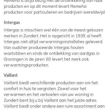
Remeha is altijd bezig met de ontwikkeling van haar
producten en op dit moment levert Remeha
producten voor particulieren en bedrijven wereldwijd.
Intergas
Intergas is misschien wel één van de meest gekozen
merken in Zundert. Het is opgericht in 1939, al heeft
Intergas niet altijd verwarmingsinstallaties geleverd.
Van oudsher produceerde Intergas houten
wastobben en sinds de ontdekking van aardgas in
Groningen in de jaren ’60 levert het merk ook
verwarmingsproducten.
Vaillant
Vaillant biedt verschillende producten aan om het
comfort in huis te vergroten. Zowel voor het
verwarmen en het verkoelen van uw woning in
Zundert bent bij u bij Vaillant aan het juiste adres.
Vaillant biedt onder andere een ruim assortiment aan