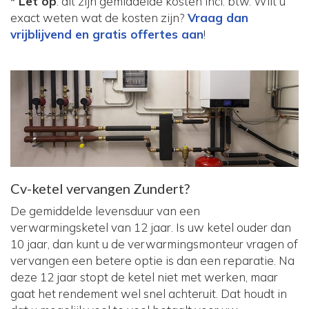
* Let op
: dit zijn gemiddelde kosten incl. btw. Wilt u
exact weten wat de kosten zijn?
Vraag dan
vrijblijvend en gratis offertes aan
!
Cv-ketel vervangen Zundert?
De gemiddelde levensduur van een
verwarmingsketel van 12 jaar. Is uw ketel ouder dan
10 jaar, dan kunt u de verwarmingsmonteur vragen of
vervangen een betere optie is dan een reparatie. Na
deze 12 jaar stopt de ketel niet met werken, maar
gaat het rendement wel snel achteruit. Dat houdt in