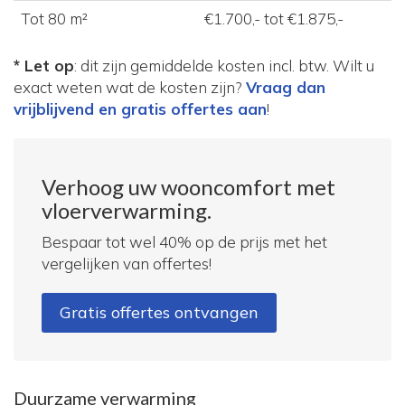
Tot 80 m²
€1.700,- tot €1.875,-
* Let op
: dit zijn gemiddelde kosten incl. btw. Wilt u
exact weten wat de kosten zijn?
Vraag dan
vrijblijvend en gratis offertes aan
!
Verhoog uw wooncomfort met
vloerverwarming.
Bespaar tot wel 40% op de prijs met het
vergelijken van offertes!
Gratis offertes ontvangen
Duurzame verwarming