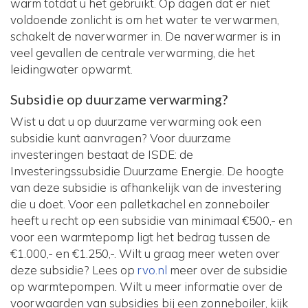
warm totdat u het gebruikt. Op dagen dat er niet
voldoende zonlicht is om het water te verwarmen,
schakelt de naverwarmer in. De naverwarmer is in
veel gevallen de centrale verwarming, die het
leidingwater opwarmt.
Subsidie op duurzame verwarming?
Wist u dat u op duurzame verwarming ook een
subsidie kunt aanvragen? Voor duurzame
investeringen bestaat de ISDE: de
Investeringssubsidie Duurzame Energie. De hoogte
van deze subsidie is afhankelijk van de investering
die u doet. Voor een palletkachel en zonneboiler
heeft u recht op een subsidie van minimaal €500,- en
voor een warmtepomp ligt het bedrag tussen de
€1.000,- en €1.250,-. Wilt u graag meer weten over
deze subsidie? Lees op
rvo.nl
meer over de subsidie
op warmtepompen. Wilt u meer informatie over de
voorwaarden van subsidies bij een zonneboiler, kijk