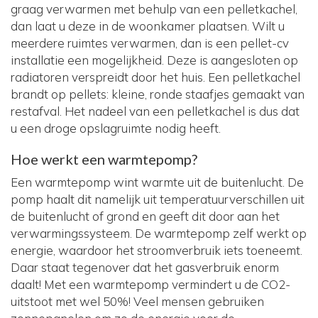
graag verwarmen met behulp van een pelletkachel,
dan laat u deze in de woonkamer plaatsen. Wilt u
meerdere ruimtes verwarmen, dan is een pellet-cv
installatie een mogelijkheid. Deze is aangesloten op
radiatoren verspreidt door het huis. Een pelletkachel
brandt op pellets: kleine, ronde staafjes gemaakt van
restafval. Het nadeel van een pelletkachel is dus dat
u een droge opslagruimte nodig heeft.
Hoe werkt een warmtepomp?
Een warmtepomp wint warmte uit de buitenlucht. De
pomp haalt dit namelijk uit temperatuurverschillen uit
de buitenlucht of grond en geeft dit door aan het
verwarmingssysteem. De warmtepomp zelf werkt op
energie, waardoor het stroomverbruik iets toeneemt.
Daar staat tegenover dat het gasverbruik enorm
daalt! Met een warmtepomp vermindert u de CO2-
uitstoot met wel 50%! Veel mensen gebruiken