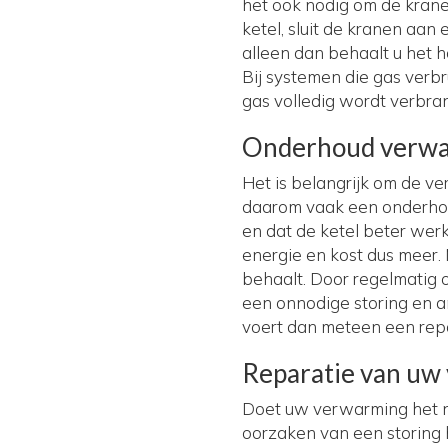
het ook nodig om de kran
ketel, sluit de kranen aan 
alleen dan behaalt u het h
Bij systemen die gas verb
gas volledig wordt verbran
Onderhoud verw
Het is belangrijk om de v
daarom vaak een onderhou
en dat de ketel beter werk
energie en kost dus meer
behaalt. Door regelmatig
een onnodige storing en 
voert dan meteen een repar
Reparatie van uw
Doet uw verwarming het n
oorzaken van een storing