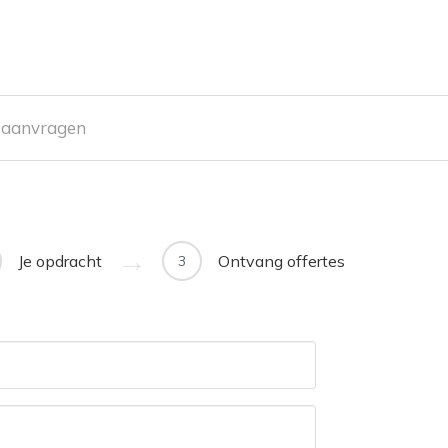
e aanvragen
Je opdracht
Ontvang offertes
3