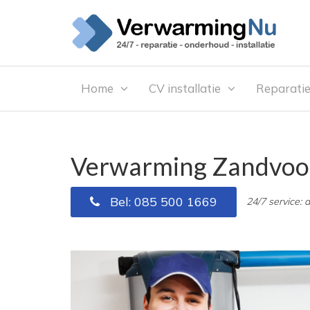
Home
CV installatie
Reparati
Verwarming Zandvoo
Bel: 085 500 1669
24/7 service: 