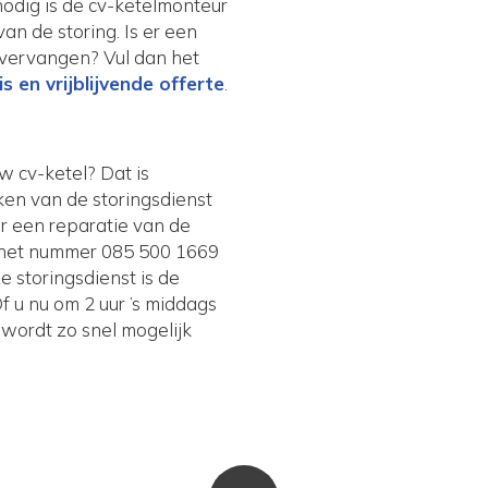
nodig is de cv-ketelmonteur
van de storing. Is er een
 vervangen? Vul dan het
s en vrijblijvende offerte
.
uw cv-ketel? Dat is
ken van de storingsdienst
oor een reparatie van de
op het nummer 085 500 1669
 storingsdienst is de
 u nu om 2 uur ’s middags
 wordt zo snel mogelijk