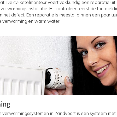
vat. De cv-ketelmonteur voert vakkundig een reparatie uit
erwarmingsinstallatie. Hij controleert eerst de foutmeldi
 het defect. Een reparatie is meestal binnen een paar uu
e verwarming en warm water.
ming
 verwarmingssystemen in Zandvoort is een systeem met c