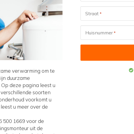
Straat
*
Huisnummer
*
zame verwarming om te
ijn duurzame
 Op deze pagina leest u
 verschillende soorten
 onderhoud voorkomt u
leest u meer over de
85 500 1669 voor de
ingsmonteur uit de