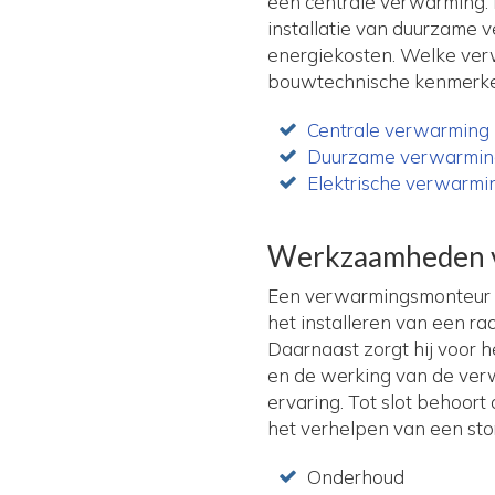
een centrale verwarming.
installatie van duurzame 
energiekosten. Welke verw
bouwtechnische kenmerken
Centrale verwarming
Duurzame verwarmi
Elektrische verwarmi
Werkzaamheden 
Een verwarmingsmonteur ui
het installeren van een r
Daarnaast zorgt hij voor 
en de werking van de verw
ervaring. Tot slot behoo
het verhelpen van een sto
Onderhoud