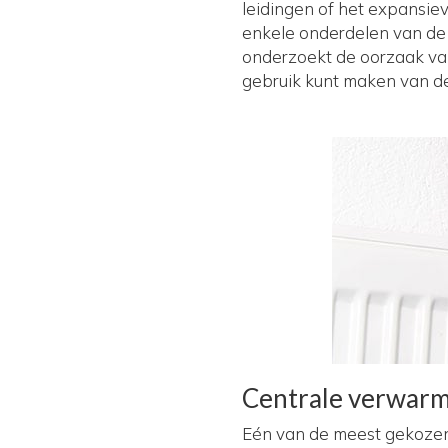
leidingen of het expansie
enkele onderdelen van de v
onderzoekt de oorzaak van
gebruik kunt maken van d
Centrale verwar
Eén van de meest gekozen