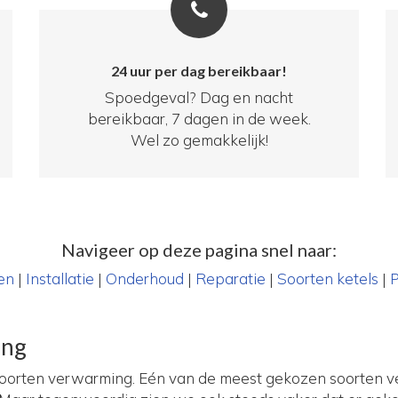
24 uur per dag bereikbaar!
Spoedgeval? Dag en nacht
bereikbaar, 7 dagen in de week.
Wel zo gemakkelijk!
Navigeer op deze pagina snel naar:
en
|
Installatie
|
Onderhoud
|
Reparatie
|
Soorten ketels
|
P
ing
soorten verwarming. Eén van de meest gekozen soorten v