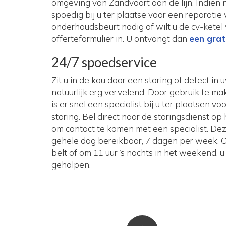
omgeving van Zandvoort aan de lijn. Indien 
spoedig bij u ter plaatse voor een reparatie 
onderhoudsbeurt nodig of wilt u de cv-ketel
offerteformulier in. U ontvangt dan
een grati
24/7 spoedservice
Zit u in de kou door een storing of defect in 
natuurlijk erg vervelend. Door gebruik te ma
is er snel een specialist bij u ter plaatsen v
storing. Bel direct naar de storingsdienst 
om contact te komen met een specialist. Deze
gehele dag bereikbaar, 7 dagen per week. Of
belt of om 11 uur ’s nachts in het weekend, u
geholpen.