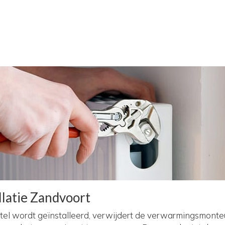
latie Zandvoort
el wordt geïnstalleerd, verwijdert de verwarmingsmonteu