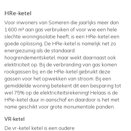
HRe-ketel
Voor inwoners van Someren die jaarlijks meer dan
1.600 m³ aan gas verbruiken of voor wie een hele
slechte woningisolatie heeft, is een HRe-ketel een
goede oplossing. De HRe-ketel is namelijk net zo
energiezuinig als de standaard
hoogrendementsketel, maar wekt daarnaast ook
elektriciteit op. Bij de verbranding van gas komen
rookgassen bij, en de HRe-ketel gebruikt deze
gassen voor het opwekken van stroom. Bij een
gemiddelde woning betekent dit een besparing tot
wel 75% op de elektriciteitsrekening! Helaas is de
HRe-ketel duur in aanschaf en daardoor is het met
name geschikt voor grote monumentale panden.
VR-ketel
De vr-ketel ketel is een oudere