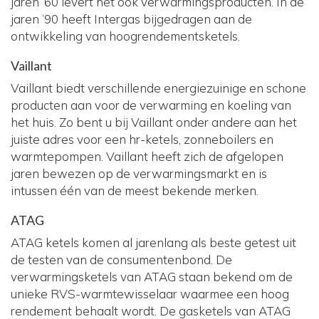
jaren ’60 levert het ook verwarmingsproducten. In de
jaren ’90 heeft Intergas bijgedragen aan de
ontwikkeling van hoogrendementsketels.
Vaillant
Vaillant biedt verschillende energiezuinige en schone
producten aan voor de verwarming en koeling van
het huis. Zo bent u bij Vaillant onder andere aan het
juiste adres voor een hr-ketels, zonneboilers en
warmtepompen. Vaillant heeft zich de afgelopen
jaren bewezen op de verwarmingsmarkt en is
intussen één van de meest bekende merken.
ATAG
ATAG ketels komen al jarenlang als beste getest uit
de testen van de consumentenbond. De
verwarmingsketels van ATAG staan bekend om de
unieke RVS-warmtewisselaar waarmee een hoog
rendement behaalt wordt. De gasketels van ATAG