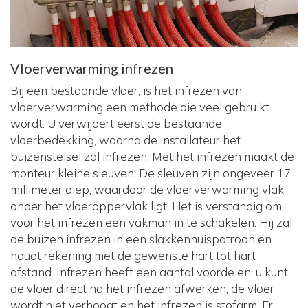
Vloerverwarming infrezen
Bij een bestaande vloer, is het infrezen van
vloerverwarming een methode die veel gebruikt
wordt. U verwijdert eerst de bestaande
vloerbedekking, waarna de installateur het
buizenstelsel zal infrezen. Met het infrezen maakt de
monteur kleine sleuven. De sleuven zijn ongeveer 17
millimeter diep, waardoor de vloerverwarming vlak
onder het vloeroppervlak ligt. Het is verstandig om
voor het infrezen een vakman in te schakelen. Hij zal
de buizen infrezen in een slakkenhuispatroon en
houdt rekening met de gewenste hart tot hart
afstand. Infrezen heeft een aantal voordelen: u kunt
de vloer direct na het infrezen afwerken, de vloer
wordt niet verhoogt en het infrezen is stofarm. Er