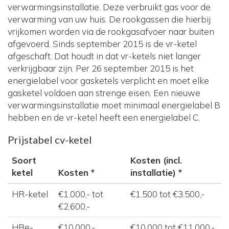
verwarmingsinstallatie. Deze verbruikt gas voor de
verwarming van uw huis. De rookgassen die hierbij
vrijkomen worden via de rookgasafvoer naar buiten
afgevoerd. Sinds september 2015 is de vr-ketel
afgeschaft. Dat houdt in dat vr-ketels niet langer
verkrijgbaar zijn. Per 26 september 2015 is het
energielabel voor gasketels verplicht en moet elke
gasketel voldoen aan strenge eisen. Een nieuwe
verwarmingsinstallatie moet minimaal energielabel B
hebben en de vr-ketel heeft een energielabel C.
Prijstabel cv-ketel
Soort
Kosten (incl.
ketel
Kosten *
installatie) *
HR-ketel
€1.000,- tot
€1.500 tot €3.500,-
€2.600,-
HRe-
€10.000,-
€10.000 tot €11.000,-