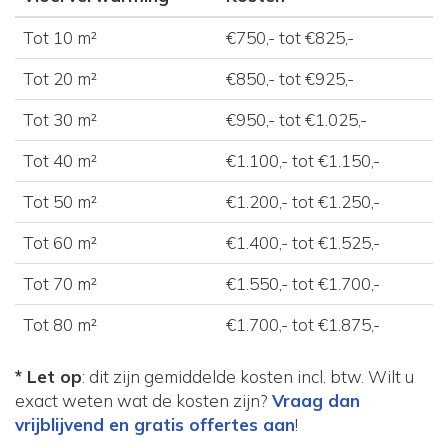
Tot 10 m²
€750,- tot €825,-
Tot 20 m²
€850,- tot €925,-
Tot 30 m²
€950,- tot €1.025,-
Tot 40 m²
€1.100,- tot €1.150,-
Tot 50 m²
€1.200,- tot €1.250,-
Tot 60 m²
€1.400,- tot €1.525,-
Tot 70 m²
€1.550,- tot €1.700,-
Tot 80 m²
€1.700,- tot €1.875,-
* Let op
: dit zijn gemiddelde kosten incl. btw. Wilt u
exact weten wat de kosten zijn?
Vraag dan
vrijblijvend en gratis offertes aan
!