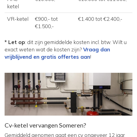
ketel
VR-ketel
€900,- tot
€1.400 tot €2.400,-
€1.500,-
* Let op
: dit zijn gemiddelde kosten incl. btw. Wilt u
exact weten wat de kosten zijn?
Vraag dan
vrijblijvend en gratis offertes aan
!
Cv-ketel vervangen Someren?
Gemiddeld genomen gaat een cv ongeveer 12 jaar