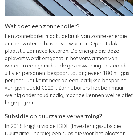
Wat doet een zonneboiler?
Een zonneboiler maakt gebruik van zonne-energie
om het water in huis te verwarmen. Op het dak
plaatst u zonnecollectoren. De energie die deze
oplevert wordt omgezet in het verwarmen van
water. In een gemiddelde gezinswoning bestaande
uit vier personen, bespaart tot ongeveer 180 m³ gas
per jaar. Dat komt neer op een jaarlijkse besparing
van gemiddeld €120,-. Zonneboilers hebben maar
weinig onderhoud nodig, maar ze kennen wel relatief
hoge prijzen.
Subsidie op duurzame verwarming?
In 2018 krijgt u via de ISDE (Investeringssubsidie
Duurzame Energie) een subsidie voor het plaatsen