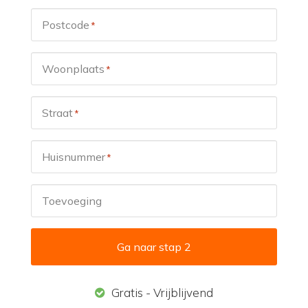
Postcode
*
Woonplaats
*
Straat
*
Huisnummer
*
Toevoeging
Ga naar stap 2
Gratis - Vrijblijvend