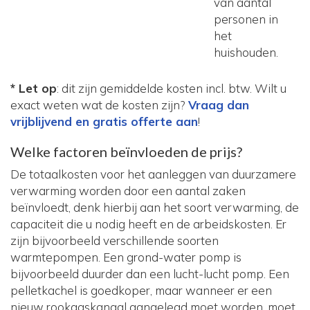
van aantal
personen in
het
huishouden.
* Let op
: dit zijn gemiddelde kosten incl. btw. Wilt u
exact weten wat de kosten zijn?
Vraag dan
vrijblijvend en gratis offerte aan
!
Welke factoren beïnvloeden de prijs?
De totaalkosten voor het aanleggen van duurzamere
verwarming worden door een aantal zaken
beïnvloedt, denk hierbij aan het soort verwarming, de
capaciteit die u nodig heeft en de arbeidskosten. Er
zijn bijvoorbeeld verschillende soorten
warmtepompen. Een grond-water pomp is
bijvoorbeeld duurder dan een lucht-lucht pomp. Een
pelletkachel is goedkoper, maar wanneer er een
nieuw rookgaskanaal aangelegd moet worden, moet