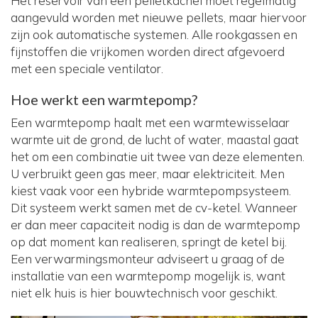
Het reservoir van een pelletkachel moet regelmatig
aangevuld worden met nieuwe pellets, maar hiervoor
zijn ook automatische systemen. Alle rookgassen en
fijnstoffen die vrijkomen worden direct afgevoerd
met een speciale ventilator.
Hoe werkt een warmtepomp?
Een warmtepomp haalt met een warmtewisselaar
warmte uit de grond, de lucht of water, maastal gaat
het om een combinatie uit twee van deze elementen.
U verbruikt geen gas meer, maar elektriciteit. Men
kiest vaak voor een hybride warmtepompsysteem.
Dit systeem werkt samen met de cv-ketel. Wanneer
er dan meer capaciteit nodig is dan de warmtepomp
op dat moment kan realiseren, springt de ketel bij.
Een verwarmingsmonteur adviseert u graag of de
installatie van een warmtepomp mogelijk is, want
niet elk huis is hier bouwtechnisch voor geschikt.