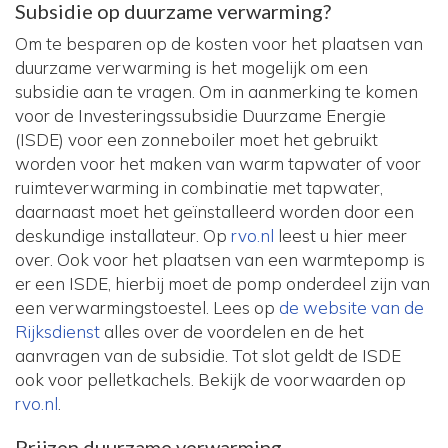
Subsidie op duurzame verwarming?
Om te besparen op de kosten voor het plaatsen van
duurzame verwarming is het mogelijk om een
subsidie aan te vragen. Om in aanmerking te komen
voor de Investeringssubsidie Duurzame Energie
(ISDE) voor een zonneboiler moet het gebruikt
worden voor het maken van warm tapwater of voor
ruimteverwarming in combinatie met tapwater,
daarnaast moet het geïnstalleerd worden door een
deskundige installateur. Op
rvo.nl
leest u hier meer
over. Ook voor het plaatsen van een warmtepomp is
er een ISDE, hierbij moet de pomp onderdeel zijn van
een verwarmingstoestel. Lees op
de website van de
Rijksdienst
alles over de voordelen en de het
aanvragen van de subsidie. Tot slot geldt de ISDE
ook voor pelletkachels. Bekijk de voorwaarden op
rvo.nl
.
Prijzen duurzame verwarming