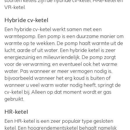
soorten ketels zijn de hybride cv-ketel, HRe-ketel en
VR-ketel.
Hybride cv-ketel
Een hybride cv-ketel werkt samen met een
warmtepomp. Een pomp is een duurzame manier om
warmte op te wekken. De pomp haalt warmte uit de
lucht, aarde of uit water. Een hybride ketel is zeer
energiezuinig en milieuvriendelijk. De pomp zorgt
voor de verwarming, en eventueel ook het warme
water. Pas wanneer er meer vermogen nodig is,
bijvoorbeeld wanneer het erg koud is buiten of
wanneer u veel warm water nodig heeft, springt de
cv-ketel bij. Alleen op dat moment wordt er gas
gebruikt.
HR-ketel
Een HR-ketel is een zeer populair type gesloten
ketel. Een hoogrendementsketel behaalt namelijk