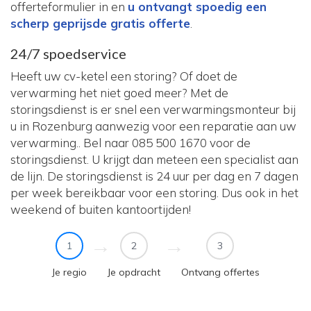
offerteformulier in en
u ontvangt spoedig een
scherp geprijsde gratis offerte
.
24/7 spoedservice
Heeft uw cv-ketel een storing? Of doet de
verwarming het niet goed meer? Met de
storingsdienst is er snel een verwarmingsmonteur bij
u in Rozenburg aanwezig voor een reparatie aan uw
verwarming.. Bel naar 085 500 1670 voor de
storingsdienst. U krijgt dan meteen een specialist aan
de lijn. De storingsdienst is 24 uur per dag en 7 dagen
per week bereikbaar voor een storing. Dus ook in het
weekend of buiten kantoortijden!
1
2
3
Je regio
Je opdracht
Ontvang offertes