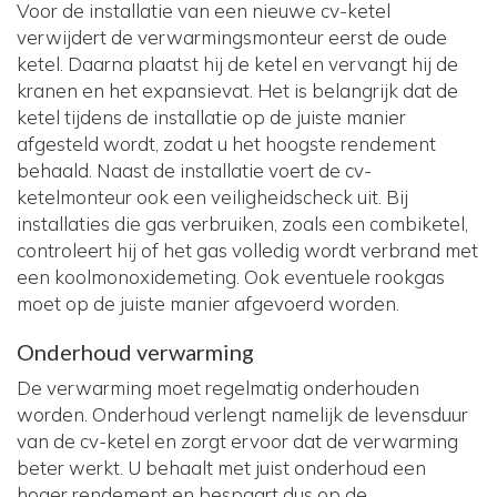
Voor de installatie van een nieuwe cv-ketel
verwijdert de verwarmingsmonteur eerst de oude
ketel. Daarna plaatst hij de ketel en vervangt hij de
kranen en het expansievat. Het is belangrijk dat de
ketel tijdens de installatie op de juiste manier
afgesteld wordt, zodat u het hoogste rendement
behaald. Naast de installatie voert de cv-
ketelmonteur ook een veiligheidscheck uit. Bij
installaties die gas verbruiken, zoals een combiketel,
controleert hij of het gas volledig wordt verbrand met
een koolmonoxidemeting. Ook eventuele rookgas
moet op de juiste manier afgevoerd worden.
Onderhoud verwarming
De verwarming moet regelmatig onderhouden
worden. Onderhoud verlengt namelijk de levensduur
van de cv-ketel en zorgt ervoor dat de verwarming
beter werkt. U behaalt met juist onderhoud een
hoger rendement en bespaart dus op de