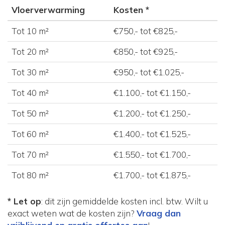
Vloerverwarming
Kosten *
Tot 10 m²
€750,- tot €825,-
Tot 20 m²
€850,- tot €925,-
Tot 30 m²
€950,- tot €1.025,-
Tot 40 m²
€1.100,- tot €1.150,-
Tot 50 m²
€1.200,- tot €1.250,-
Tot 60 m²
€1.400,- tot €1.525,-
Tot 70 m²
€1.550,- tot €1.700,-
Tot 80 m²
€1.700,- tot €1.875,-
* Let op
: dit zijn gemiddelde kosten incl. btw. Wilt u
exact weten wat de kosten zijn?
Vraag dan