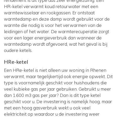
rendement is dit type dus zeer energiezuinig. Een
HR-ketel verwarmt koud retourwater met een
warmtewisselaar en rookgassen. Er ontstaat
warmtedamp en deze damp wordt gebruikt voor de
warmte die nodig is voor het verwarmen van de
leidingen of het water. De warmterecuperatie zorgt
voor een lager energieverbruik dan wanneer de
warmtedamp wordt afgevoerd, wat het geval is bij
oudere ketels.
HRe-ketel
Een HRe-ketel is niet alleen uw woning in Rhenen
verwarmt, maar tegelijkertijd ook energie opwekt. Dit
type is voornamelijk geschikt voor huishoudens die
veel kubieke gas per jaar gebruiken. Gebruikt u meer
dan 1.600 m3 gas per jaar? Dan is dit type ketel
geschikt voor u. De investering is namelijk hoog, maar
met een hoog gasverbruik wekt u ook veel
elektriciteit op waardoor u de investering weer