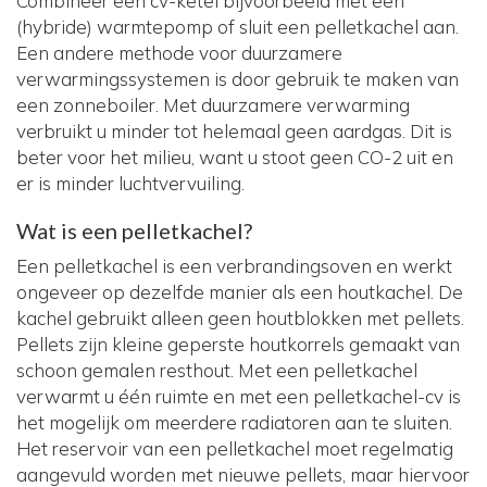
Combineer een cv-ketel bijvoorbeeld met een
(hybride) warmtepomp of sluit een pelletkachel aan.
Een andere methode voor duurzamere
verwarmingssystemen is door gebruik te maken van
een zonneboiler. Met duurzamere verwarming
verbruikt u minder tot helemaal geen aardgas. Dit is
beter voor het milieu, want u stoot geen CO-2 uit en
er is minder luchtvervuiling.
Wat is een pelletkachel?
Een pelletkachel is een verbrandingsoven en werkt
ongeveer op dezelfde manier als een houtkachel. De
kachel gebruikt alleen geen houtblokken met pellets.
Pellets zijn kleine geperste houtkorrels gemaakt van
schoon gemalen resthout. Met een pelletkachel
verwarmt u één ruimte en met een pelletkachel-cv is
het mogelijk om meerdere radiatoren aan te sluiten.
Het reservoir van een pelletkachel moet regelmatig
aangevuld worden met nieuwe pellets, maar hiervoor