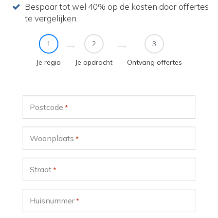
Bespaar tot wel 40% op de kosten door offertes
te vergelijken.
1
2
3
Je regio
Je opdracht
Ontvang offertes
Postcode
*
Woonplaats
*
Straat
*
Huisnummer
*