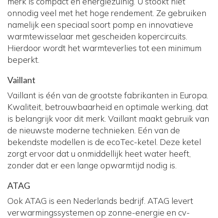
merk is compact en energiezuinig. U stookt niet
onnodig veel met het hoge rendement. Ze gebruiken
namelijk een speciaal soort pomp en innovatieve
warmtewisselaar met gescheiden kopercircuits.
Hierdoor wordt het warmteverlies tot een minimum
beperkt.
Vaillant
Vaillant is één van de grootste fabrikanten in Europa.
Kwaliteit, betrouwbaarheid en optimale werking, dat
is belangrijk voor dit merk. Vaillant maakt gebruik van
de nieuwste moderne technieken. Eén van de
bekendste modellen is de ecoTec-ketel. Deze ketel
zorgt ervoor dat u onmiddellijk heet water heeft,
zonder dat er een lange opwarmtijd nodig is.
ATAG
Ook ATAG is een Nederlands bedrijf. ATAG levert
verwarmingssystemen op zonne-energie en cv-