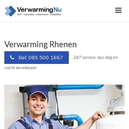
Verwarming Rhenen
Bel: 085 500 1667
24/7 service: dus dag en
nacht bereikbaar!