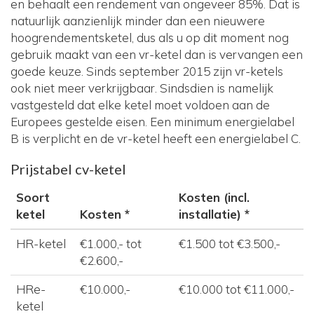
en behaalt een rendement van ongeveer 85%. Dat is
natuurlijk aanzienlijk minder dan een nieuwere
hoogrendementsketel, dus als u op dit moment nog
gebruik maakt van een vr-ketel dan is vervangen een
goede keuze. Sinds september 2015 zijn vr-ketels
ook niet meer verkrijgbaar. Sindsdien is namelijk
vastgesteld dat elke ketel moet voldoen aan de
Europees gestelde eisen. Een minimum energielabel
B is verplicht en de vr-ketel heeft een energielabel C.
Prijstabel cv-ketel
Soort
Kosten (incl.
ketel
Kosten *
installatie) *
HR-ketel
€1.000,- tot
€1.500 tot €3.500,-
€2.600,-
HRe-
€10.000,-
€10.000 tot €11.000,-
ketel