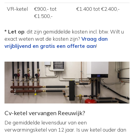
VR-ketel
€900,- tot
€1.400 tot €2.400,-
€1.500,-
* Let op
: dit zijn gemiddelde kosten incl. btw. Wilt u
exact weten wat de kosten zijn?
Vraag dan
vrijblijvend en gratis een offerte aan
!
Cv-ketel vervangen Reeuwijk?
De gemiddelde levensduur van een
verwarmingsketel van 12 jaar. Is uw ketel ouder dan