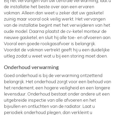
Bij het vervangen van uw centrale verwarming, laat u
de installatie het beste over aan een ervaren
vakman. Alleen dan weet u zeker dat uw gasketel
zuinig maar vooral ook veilig werkt. Het vervangen
van de installatie begint met het verwijderen van het
oude model. Daarna plaatst de cv-ketel monteur de
nieuwe gasketel, en sluit hij alle toe- en afvoeren aan.
Vooral een goede rookgasafvoer is belangrijk.
Voordat de vakman vertrekt geeft hij u een duidelijke
uitleg zodat u weet wat u bij een storing moet doen.
Onderhoud verwarming
Goed onderhoud is bij de verwarming ontzettend
belangrijk. Het onderhoud zorgt voor een behoud van
het rendement, een hogere veiligheid en een langere
levensduur. Onderhoud bestaat onder andere uit een
uitgebreide inspectie van alle afvoeren en het
bijvullen en ontluchten van de radiator. Laat u
periodiek onderhoud plegen, dan verkleint u