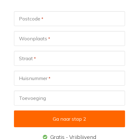
Postcode
*
Woonplaats
*
Straat
*
Huisnummer
*
Toevoeging
Gratis - Vrijblijvend