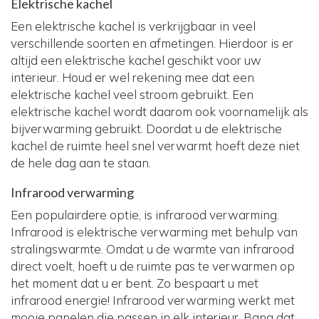
Elektrische kachel
Een elektrische kachel is verkrijgbaar in veel
verschillende soorten en afmetingen. Hierdoor is er
altijd een elektrische kachel geschikt voor uw
interieur. Houd er wel rekening mee dat een
elektrische kachel veel stroom gebruikt. Een
elektrische kachel wordt daarom ook voornamelijk als
bijverwarming gebruikt. Doordat u de elektrische
kachel de ruimte heel snel verwarmt hoeft deze niet
de hele dag aan te staan.
Infrarood verwarming
Een populairdere optie, is infrarood verwarming.
Infrarood is elektrische verwarming met behulp van
stralingswarmte. Omdat u de warmte van infrarood
direct voelt, hoeft u de ruimte pas te verwarmen op
het moment dat u er bent. Zo bespaart u met
infrarood energie! Infrarood verwarming werkt met
mooie panelen die passen in elk interieur. Bang dat