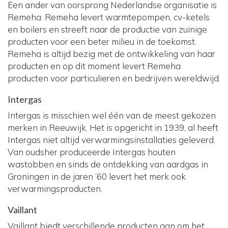
Een ander van oorsprong Nederlandse organisatie is
Remeha. Remeha levert warmtepompen, cv-ketels
en boilers en streeft naar de productie van zuinige
producten voor een beter milieu in de toekomst.
Remeha is altijd bezig met de ontwikkeling van haar
producten en op dit moment levert Remeha
producten voor particulieren en bedrijven wereldwijd.
Intergas
Intergas is misschien wel één van de meest gekozen
merken in Reeuwijk. Het is opgericht in 1939, al heeft
Intergas niet altijd verwarmingsinstallaties geleverd.
Van oudsher produceerde Intergas houten
wastobben en sinds de ontdekking van aardgas in
Groningen in de jaren ’60 levert het merk ook
verwarmingsproducten.
Vaillant
Vaillant biedt verschillende producten aan om het