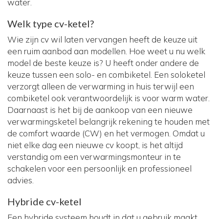
water.
Welk type cv-ketel?
Wie zijn cv wil laten vervangen heeft de keuze uit
een ruim aanbod aan modellen. Hoe weet u nu welk
model de beste keuze is? U heeft onder andere de
keuze tussen een solo- en combiketel. Een soloketel
verzorgt alleen de verwarming in huis terwijl een
combiketel ook verantwoordelijk is voor warm water.
Daarnaast is het bij de aankoop van een nieuwe
verwarmingsketel belangrijk rekening te houden met
de comfort waarde (CW) en het vermogen. Omdat u
niet elke dag een nieuwe cv koopt, is het altijd
verstandig om een verwarmingsmonteur in te
schakelen voor een persoonlijk en professioneel
advies.
Hybride cv-ketel
Een hybride systeem houdt in dat u gebruik maakt