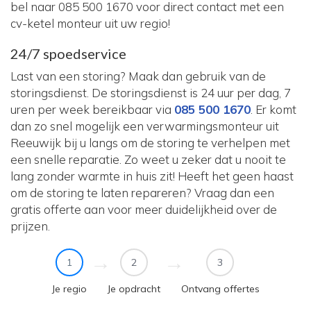
bel naar 085 500 1670 voor direct contact met een
cv-ketel monteur uit uw regio!
24/7 spoedservice
Last van een storing? Maak dan gebruik van de
storingsdienst. De storingsdienst is 24 uur per dag, 7
uren per week bereikbaar via
085 500 1670
. Er komt
dan zo snel mogelijk een verwarmingsmonteur uit
Reeuwijk bij u langs om de storing te verhelpen met
een snelle reparatie. Zo weet u zeker dat u nooit te
lang zonder warmte in huis zit! Heeft het geen haast
om de storing te laten repareren? Vraag dan een
gratis offerte aan voor meer duidelijkheid over de
prijzen.
1
2
3
Je regio
Je opdracht
Ontvang offertes