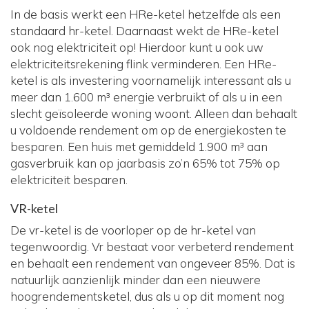
In de basis werkt een HRe-ketel hetzelfde als een
standaard hr-ketel. Daarnaast wekt de HRe-ketel
ook nog elektriciteit op! Hierdoor kunt u ook uw
elektriciteitsrekening flink verminderen. Een HRe-
ketel is als investering voornamelijk interessant als u
meer dan 1.600 m³ energie verbruikt of als u in een
slecht geïsoleerde woning woont. Alleen dan behaalt
u voldoende rendement om op de energiekosten te
besparen. Een huis met gemiddeld 1.900 m³ aan
gasverbruik kan op jaarbasis zo’n 65% tot 75% op
elektriciteit besparen.
VR-ketel
De vr-ketel is de voorloper op de hr-ketel van
tegenwoordig. Vr bestaat voor verbeterd rendement
en behaalt een rendement van ongeveer 85%. Dat is
natuurlijk aanzienlijk minder dan een nieuwere
hoogrendementsketel, dus als u op dit moment nog