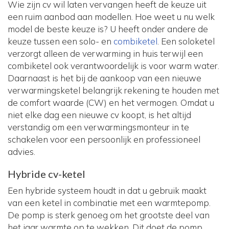
Wie zijn cv wil laten vervangen heeft de keuze uit
een ruim aanbod aan modellen. Hoe weet u nu welk
model de beste keuze is? U heeft onder andere de
keuze tussen een solo- en
combiketel
. Een soloketel
verzorgt alleen de verwarming in huis terwijl een
combiketel ook verantwoordelijk is voor warm water.
Daarnaast is het bij de aankoop van een nieuwe
verwarmingsketel belangrijk rekening te houden met
de comfort waarde (CW) en het vermogen. Omdat u
niet elke dag een nieuwe cv koopt, is het altijd
verstandig om een verwarmingsmonteur in te
schakelen voor een persoonlijk en professioneel
advies.
Hybride cv-ketel
Een hybride systeem houdt in dat u gebruik maakt
van een ketel in combinatie met een warmtepomp.
De pomp is sterk genoeg om het grootste deel van
het jaar warmte op te wekken. Dit doet de pomp