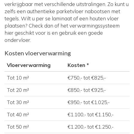
verkrijgbaar met verschillende uitstralingen. Zo kunt u
zelfs een authentieke parketvloer nabootsen met
tegels. Wilt u per se laminaat of een houten vloer
plaatsen? Check dan of het verwarmingssysteem
hier geschikt voor is en gebruik een goede
ondervloer.
Kosten vloerverwarming
Vloerverwarming
Kosten *
Tot 10 m²
€750,- tot €825,-
Tot 20 m²
€850,- tot €925,-
Tot 30 m²
€950,- tot €1.025,-
Tot 40 m²
€1.100,- tot €1.150,-
Tot 50 m²
€1.200,- tot €1.250,-