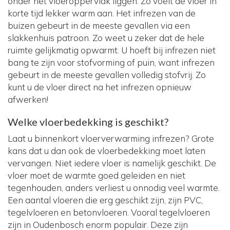
onder het vloeroppervlak liggen. Zo voelt de vloer in
korte tijd lekker warm aan. Het infrezen van de
buizen gebeurt in de meeste gevallen via een
slakkenhuis patroon. Zo weet u zeker dat de hele
ruimte gelijkmatig opwarmt. U hoeft bij infrezen niet
bang te zijn voor stofvorming of puin, want infrezen
gebeurt in de meeste gevallen volledig stofvrij. Zo
kunt u de vloer direct na het infrezen opnieuw
afwerken!
Welke vloerbedekking is geschikt?
Laat u binnenkort vloerverwarming infrezen? Grote
kans dat u dan ook de vloerbedekking moet laten
vervangen. Niet iedere vloer is namelijk geschikt. De
vloer moet de warmte goed geleiden en niet
tegenhouden, anders verliest u onnodig veel warmte.
Een aantal vloeren die erg geschikt zijn, zijn PVC,
tegelvloeren en betonvloeren. Vooral tegelvloeren
zijn in Oudenbosch enorm populair. Deze zijn