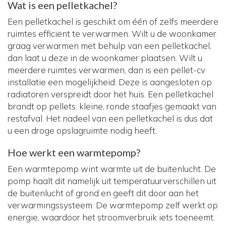
Wat is een pelletkachel?
Een pelletkachel is geschikt om één of zelfs meerdere
ruimtes efficiënt te verwarmen. Wilt u de woonkamer
graag verwarmen met behulp van een pelletkachel,
dan laat u deze in de woonkamer plaatsen. Wilt u
meerdere ruimtes verwarmen, dan is een pellet-cv
installatie een mogelijkheid. Deze is aangesloten op
radiatoren verspreidt door het huis. Een pelletkachel
brandt op pellets: kleine, ronde staafjes gemaakt van
restafval. Het nadeel van een pelletkachel is dus dat
u een droge opslagruimte nodig heeft.
Hoe werkt een warmtepomp?
Een warmtepomp wint warmte uit de buitenlucht. De
pomp haalt dit namelijk uit temperatuurverschillen uit
de buitenlucht of grond en geeft dit door aan het
verwarmingssysteem. De warmtepomp zelf werkt op
energie, waardoor het stroomverbruik iets toeneemt.