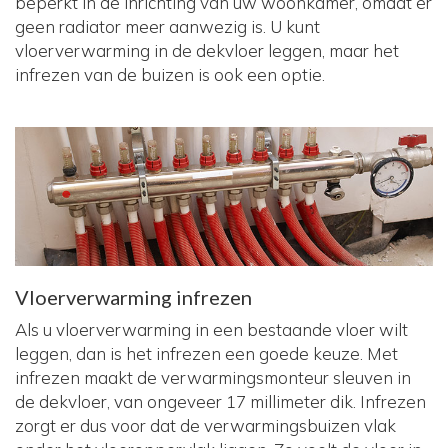
beperkt in de inrichting van uw woonkamer, omdat er
geen radiator meer aanwezig is. U kunt
vloerverwarming in de dekvloer leggen, maar het
infrezen van de buizen is ook een optie.
Vloerverwarming infrezen
Als u vloerverwarming in een bestaande vloer wilt
leggen, dan is het infrezen een goede keuze. Met
infrezen maakt de verwarmingsmonteur sleuven in
de dekvloer, van ongeveer 17 millimeter dik. Infrezen
zorgt er dus voor dat de verwarmingsbuizen vlak