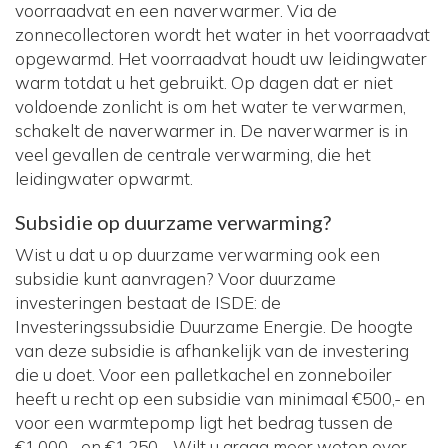
voorraadvat en een naverwarmer. Via de
zonnecollectoren wordt het water in het voorraadvat
opgewarmd. Het voorraadvat houdt uw leidingwater
warm totdat u het gebruikt. Op dagen dat er niet
voldoende zonlicht is om het water te verwarmen,
schakelt de naverwarmer in. De naverwarmer is in
veel gevallen de centrale verwarming, die het
leidingwater opwarmt.
Subsidie op duurzame verwarming?
Wist u dat u op duurzame verwarming ook een
subsidie kunt aanvragen? Voor duurzame
investeringen bestaat de ISDE: de
Investeringssubsidie Duurzame Energie. De hoogte
van deze subsidie is afhankelijk van de investering
die u doet. Voor een palletkachel en zonneboiler
heeft u recht op een subsidie van minimaal €500,- en
voor een warmtepomp ligt het bedrag tussen de
€1.000,- en €1.250,-. Wilt u graag meer weten over