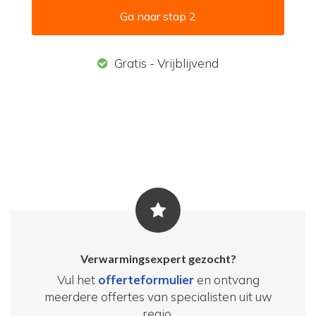
Ga naar stap 2
Gratis - Vrijblijvend
Verwarmingsexpert gezocht?
Vul het
offerteformulier
en ontvang
meerdere offertes van specialisten uit uw
regio.