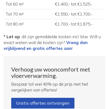
Tot 60 m²
€1.400,- tot €1.525,-
Tot 70 m²
€1.550,- tot €1.700,-
Tot 80 m²
€1.700,- tot €1.875,-
* Let op
: dit zijn gemiddelde kosten incl. btw. Wilt u
exact weten wat de kosten zijn?
Vraag dan
vrijblijvend en gratis offertes aan
!
Verhoog uw wooncomfort met
vloerverwarming.
Bespaar tot wel 40% op de prijs met het
vergelijken van offertes!
Gratis offertes ontvangen