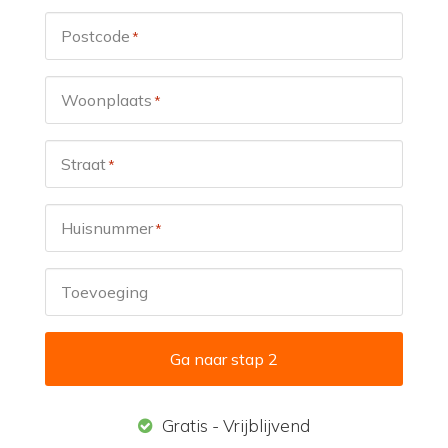
Postcode
*
Woonplaats
*
Straat
*
Huisnummer
*
Toevoeging
Ga naar stap 2
Gratis - Vrijblijvend