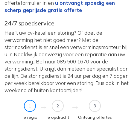
offerteformulier in en
u ontvangt spoedig een
scherp geprijsde gratis offerte
.
24/7 spoedservice
Heeft uw cv-ketel een storing? Of doet de
verwarming het niet goed meer? Met de
storingsdienst is er snel een verwarmingsmonteur bij
u in Naaldwijk aanwezig voor een reparatie aan uw
verwarming.. Bel naar 085 500 1670 voor de
storingsdienst. U krijgt dan meteen een specialist aan
de lijn. De storingsdienst is 24 uur per dag en 7 dagen
per week bereikbaar voor een storing. Dus ook in het
weekend of buiten kantoortijden!
1
2
3
Je regio
Je opdracht
Ontvang offertes