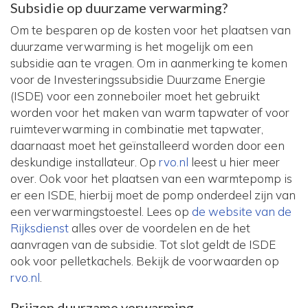
Subsidie op duurzame verwarming?
Om te besparen op de kosten voor het plaatsen van
duurzame verwarming is het mogelijk om een
subsidie aan te vragen. Om in aanmerking te komen
voor de Investeringssubsidie Duurzame Energie
(ISDE) voor een zonneboiler moet het gebruikt
worden voor het maken van warm tapwater of voor
ruimteverwarming in combinatie met tapwater,
daarnaast moet het geïnstalleerd worden door een
deskundige installateur. Op
rvo.nl
leest u hier meer
over. Ook voor het plaatsen van een warmtepomp is
er een ISDE, hierbij moet de pomp onderdeel zijn van
een verwarmingstoestel. Lees op
de website van de
Rijksdienst
alles over de voordelen en de het
aanvragen van de subsidie. Tot slot geldt de ISDE
ook voor pelletkachels. Bekijk de voorwaarden op
rvo.nl
.
Prijzen duurzame verwarming