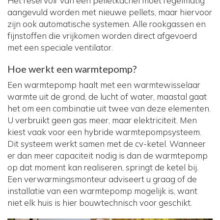
Het reservoir van een pelletkachel moet regelmatig
aangevuld worden met nieuwe pellets, maar hiervoor
zijn ook automatische systemen. Alle rookgassen en
fijnstoffen die vrijkomen worden direct afgevoerd
met een speciale ventilator.
Hoe werkt een warmtepomp?
Een warmtepomp haalt met een warmtewisselaar
warmte uit de grond, de lucht of water, maastal gaat
het om een combinatie uit twee van deze elementen.
U verbruikt geen gas meer, maar elektriciteit. Men
kiest vaak voor een hybride warmtepompsysteem.
Dit systeem werkt samen met de cv-ketel. Wanneer
er dan meer capaciteit nodig is dan de warmtepomp
op dat moment kan realiseren, springt de ketel bij.
Een verwarmingsmonteur adviseert u graag of de
installatie van een warmtepomp mogelijk is, want
niet elk huis is hier bouwtechnisch voor geschikt.