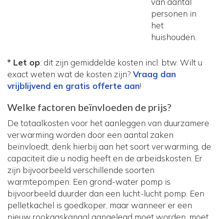
van aantal
personen in
het
huishouden.
* Let op
: dit zijn gemiddelde kosten incl. btw. Wilt u
exact weten wat de kosten zijn?
Vraag dan
vrijblijvend en gratis offerte aan
!
Welke factoren beïnvloeden de prijs?
De totaalkosten voor het aanleggen van duurzamere
verwarming worden door een aantal zaken
beïnvloedt, denk hierbij aan het soort verwarming, de
capaciteit die u nodig heeft en de arbeidskosten. Er
zijn bijvoorbeeld verschillende soorten
warmtepompen. Een grond-water pomp is
bijvoorbeeld duurder dan een lucht-lucht pomp. Een
pelletkachel is goedkoper, maar wanneer er een
nieuw rookgaskanaal aangelegd moet worden, moet