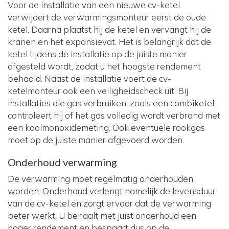
Voor de installatie van een nieuwe cv-ketel
verwijdert de verwarmingsmonteur eerst de oude
ketel. Daarna plaatst hij de ketel en vervangt hij de
kranen en het expansievat. Het is belangrijk dat de
ketel tijdens de installatie op de juiste manier
afgesteld wordt, zodat u het hoogste rendement
behaald. Naast de installatie voert de cv-
ketelmonteur ook een veiligheidscheck uit. Bij
installaties die gas verbruiken, zoals een combiketel,
controleert hij of het gas volledig wordt verbrand met
een koolmonoxidemeting. Ook eventuele rookgas
moet op de juiste manier afgevoerd worden.
Onderhoud verwarming
De verwarming moet regelmatig onderhouden
worden. Onderhoud verlengt namelijk de levensduur
van de cv-ketel en zorgt ervoor dat de verwarming
beter werkt. U behaalt met juist onderhoud een
hoger rendement en bespaart dus op de