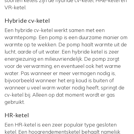
soorten ketels zijn de hybride cv-ketel, HRe-ketel en
VR-ketel.
Hybride cv-ketel
Een hybride cv-ketel werkt samen met een
warmtepomp. Een pomp is een duurzame manier om
warmte op te wekken. De pomp haalt warmte uit de
lucht, aarde of uit water. Een hybride ketel is zeer
energiezuinig en milieuvriendelijk. De pomp zorgt
voor de verwarming, en eventueel ook het warme
water. Pas wanneer er meer vermogen nodig is,
bijvoorbeeld wanneer het erg koud is buiten of
wanneer u veel warm water nodig heeft, springt de
cv-ketel bij. Alleen op dat moment wordt er gas
gebruikt.
HR-ketel
Een HR-ketel is een zeer populair type gesloten
ketel. Een hoogrendementsketel behaalt namelijk