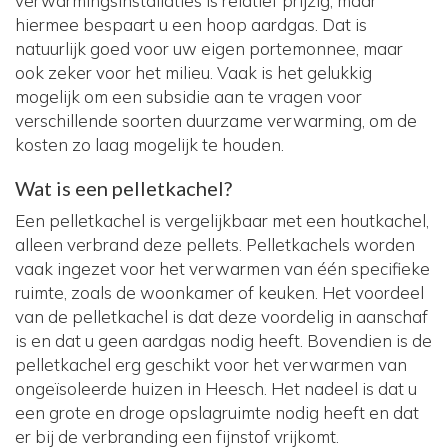
verwarmingsinstallaties is relatief prijzig, maar
hiermee bespaart u een hoop aardgas. Dat is
natuurlijk goed voor uw eigen portemonnee, maar
ook zeker voor het milieu. Vaak is het gelukkig
mogelijk om een subsidie aan te vragen voor
verschillende soorten duurzame verwarming, om de
kosten zo laag mogelijk te houden.
Wat is een pelletkachel?
Een pelletkachel is vergelijkbaar met een houtkachel,
alleen verbrand deze pellets. Pelletkachels worden
vaak ingezet voor het verwarmen van één specifieke
ruimte, zoals de woonkamer of keuken. Het voordeel
van de pelletkachel is dat deze voordelig in aanschaf
is en dat u geen aardgas nodig heeft. Bovendien is de
pelletkachel erg geschikt voor het verwarmen van
ongeïsoleerde huizen in Heesch. Het nadeel is dat u
een grote en droge opslagruimte nodig heeft en dat
er bij de verbranding een fijnstof vrijkomt.