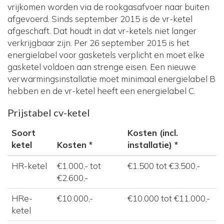
vrijkomen worden via de rookgasafvoer naar buiten
afgevoerd. Sinds september 2015 is de vr-ketel
afgeschaft. Dat houdt in dat vr-ketels niet langer
verkrijgbaar zijn. Per 26 september 2015 is het
energielabel voor gasketels verplicht en moet elke
gasketel voldoen aan strenge eisen. Een nieuwe
verwarmingsinstallatie moet minimaal energielabel B
hebben en de vr-ketel heeft een energielabel C.
Prijstabel cv-ketel
Soort
Kosten (incl.
ketel
Kosten *
installatie) *
HR-ketel
€1.000,- tot
€1.500 tot €3.500,-
€2.600,-
HRe-
€10.000,-
€10.000 tot €11.000,-
ketel