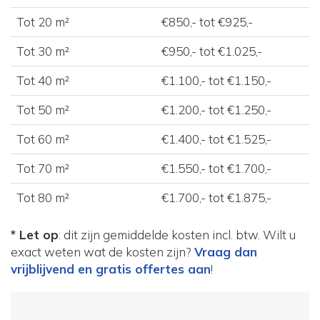
Tot 20 m²
€850,- tot €925,-
Tot 30 m²
€950,- tot €1.025,-
Tot 40 m²
€1.100,- tot €1.150,-
Tot 50 m²
€1.200,- tot €1.250,-
Tot 60 m²
€1.400,- tot €1.525,-
Tot 70 m²
€1.550,- tot €1.700,-
Tot 80 m²
€1.700,- tot €1.875,-
* Let op
: dit zijn gemiddelde kosten incl. btw. Wilt u
exact weten wat de kosten zijn?
Vraag dan
vrijblijvend en gratis offertes aan
!