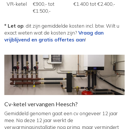
VR-ketel
€900,- tot
€1.400 tot €2.400,-
€1.500,-
* Let op
: dit zijn gemiddelde kosten incl. btw. Wilt u
exact weten wat de kosten zijn?
Vraag dan
vrijblijvend en gratis offertes aan
!
Cv-ketel vervangen Heesch?
Gemiddeld genomen gaat een cv ongeveer 12 jaar
mee. Na deze 12 jaar werkt de
verwarmingsinstallatie nog prima, maar vermindert