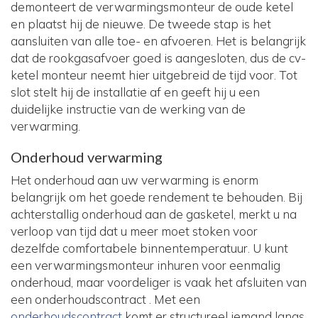
demonteert de verwarmingsmonteur de oude ketel
en plaatst hij de nieuwe. De tweede stap is het
aansluiten van alle toe- en afvoeren. Het is belangrijk
dat de rookgasafvoer goed is aangesloten, dus de cv-
ketel monteur neemt hier uitgebreid de tijd voor. Tot
slot stelt hij de installatie af en geeft hij u een
duidelijke instructie van de werking van de
verwarming.
Onderhoud verwarming
Het onderhoud aan uw verwarming is enorm
belangrijk om het goede rendement te behouden. Bij
achterstallig onderhoud aan de gasketel, merkt u na
verloop van tijd dat u meer moet stoken voor
dezelfde comfortabele binnentemperatuur. U kunt
een verwarmingsmonteur inhuren voor eenmalig
onderhoud, maar voordeliger is vaak het afsluiten van
een onderhoudscontract . Met een
onderhoudscontract
komt er structureel iemand langs