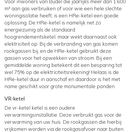
Voor inwoners van Budel die jaarlijks meer dan 1.600
m³ aan gas verbruiken of voor wie een hele slechte
woningisolatie heeft, is een HRe-ketel een goede
oplossing. De HRe-ketel is namelijk net zo
energiezuinig als de standaard
hoogrendementsketel, maar wekt daarnaast ook
elektriciteit op. Bij de verbranding van gas komen
rookgassen bij, en de HRe-ketel gebruikt deze
gassen voor het opwekken van stroom. Bij een
gemiddelde woning betekent dit een besparing tot
wel 75% op de elektriciteitsrekening! Helaas is de
HRe-ketel duur in aanschaf en daardoor is het met
name geschikt voor grote monumentale panden.
VR-ketel
De vr-ketel ketel is een oudere
verwarmingsinstallatie. Deze verbruikt gas voor de
verwarming van uw huis. De rookgassen die hierbij
vrijkomen worden via de rookgasafvoer naar buiten