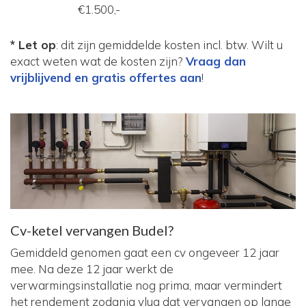
€1.500,-
* Let op
: dit zijn gemiddelde kosten incl. btw. Wilt u
exact weten wat de kosten zijn?
Vraag dan
vrijblijvend en gratis offertes aan
!
Cv-ketel vervangen Budel?
Gemiddeld genomen gaat een cv ongeveer 12 jaar
mee. Na deze 12 jaar werkt de
verwarmingsinstallatie nog prima, maar vermindert
het rendement zodanig vlug dat vervangen op lange