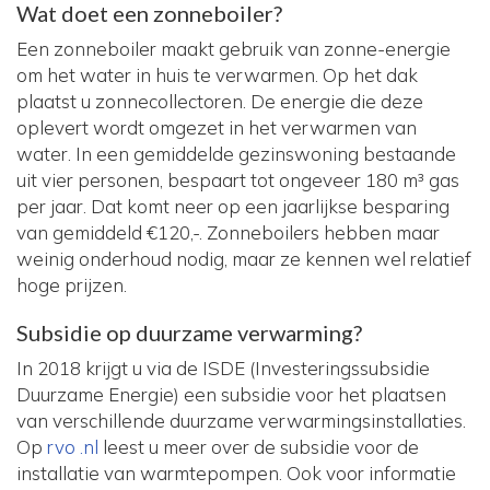
Wat doet een zonneboiler?
Een zonneboiler maakt gebruik van zonne-energie
om het water in huis te verwarmen. Op het dak
plaatst u zonnecollectoren. De energie die deze
oplevert wordt omgezet in het verwarmen van
water. In een gemiddelde gezinswoning bestaande
uit vier personen, bespaart tot ongeveer 180 m³ gas
per jaar. Dat komt neer op een jaarlijkse besparing
van gemiddeld €120,-. Zonneboilers hebben maar
weinig onderhoud nodig, maar ze kennen wel relatief
hoge prijzen.
Subsidie op duurzame verwarming?
In 2018 krijgt u via de ISDE (Investeringssubsidie
Duurzame Energie) een subsidie voor het plaatsen
van verschillende duurzame verwarmingsinstallaties.
Op
rvo .nl
leest u meer over de subsidie voor de
installatie van warmtepompen. Ook voor informatie