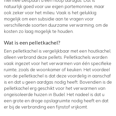
hiermee bespaart u een hoop aardgas. Dat is
natuurlijk goed voor uw eigen portemonnee, maar
ook zeker voor het milieu. Vaak is het gelukkig
mogelijk om een subsidie aan te vragen voor
verschillende soorten duurzame verwarming, om de
kosten zo laag mogelijk te houden.
Wat is een pelletkachel?
Een pelletkachel is vergelijkbaar met een houtkachel,
alleen verbrand deze pellets. Pelletkachels worden
vaak ingezet voor het verwarmen van één specifieke
ruimte, zoals de woonkamer of keuken. Het voordeel
van de pelletkachel is dat deze voordelig in aanschaf
is en dat u geen aardgas nodig heeft. Bovendien is de
pelletkachel erg geschikt voor het verwarmen van
ongeïsoleerde huizen in Budel. Het nadeel is dat u
een grote en droge opslagruimte nodig heeft en dat
er bij de verbranding een fijnstof vrijkomt.