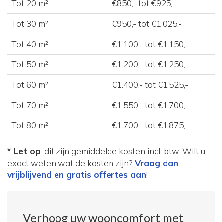
Tot 20 m²
€850,- tot €925,-
Tot 30 m²
€950,- tot €1.025,-
Tot 40 m²
€1.100,- tot €1.150,-
Tot 50 m²
€1.200,- tot €1.250,-
Tot 60 m²
€1.400,- tot €1.525,-
Tot 70 m²
€1.550,- tot €1.700,-
Tot 80 m²
€1.700,- tot €1.875,-
* Let op
: dit zijn gemiddelde kosten incl. btw. Wilt u
exact weten wat de kosten zijn?
Vraag dan
vrijblijvend en gratis offertes aan
!
Verhoog uw wooncomfort met