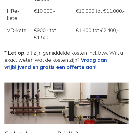
HRe-
€10.000,-
€10.000 tot €11.000,-
ketel
VR-ketel
€900,- tot
€1.400 tot €2.400,-
€1.500,-
* Let op
: dit zijn gemiddelde kosten incl. btw. Wilt u
exact weten wat de kosten zijn?
Vraag dan
vrijblijvend en gratis een offerte aan
!