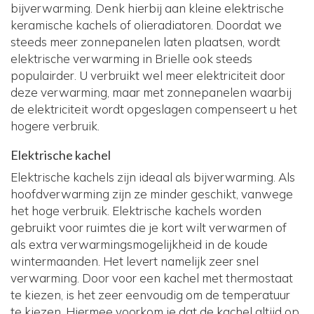
bijverwarming. Denk hierbij aan kleine elektrische
keramische kachels of olieradiatoren. Doordat we
steeds meer zonnepanelen laten plaatsen, wordt
elektrische verwarming in Brielle ook steeds
populairder. U verbruikt wel meer elektriciteit door
deze verwarming, maar met zonnepanelen waarbij
de elektriciteit wordt opgeslagen compenseert u het
hogere verbruik.
Elektrische kachel
Elektrische kachels zijn ideaal als bijverwarming. Als
hoofdverwarming zijn ze minder geschikt, vanwege
het hoge verbruik. Elektrische kachels worden
gebruikt voor ruimtes die je kort wilt verwarmen of
als extra verwarmingsmogelijkheid in de koude
wintermaanden. Het levert namelijk zeer snel
verwarming. Door voor een kachel met thermostaat
te kiezen, is het zeer eenvoudig om de temperatuur
te kiezen. Hiermee voorkom je dat de kachel altijd op