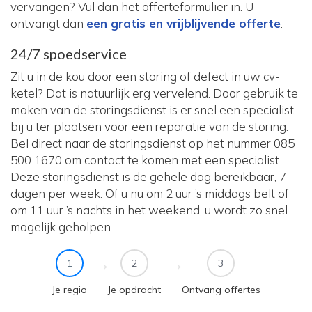
vervangen? Vul dan het offerteformulier in. U
ontvangt dan
een gratis en vrijblijvende offerte
.
24/7 spoedservice
Zit u in de kou door een storing of defect in uw cv-
ketel? Dat is natuurlijk erg vervelend. Door gebruik te
maken van de storingsdienst is er snel een specialist
bij u ter plaatsen voor een reparatie van de storing.
Bel direct naar de storingsdienst op het nummer 085
500 1670 om contact te komen met een specialist.
Deze storingsdienst is de gehele dag bereikbaar, 7
dagen per week. Of u nu om 2 uur ’s middags belt of
om 11 uur ’s nachts in het weekend, u wordt zo snel
mogelijk geholpen.
1
2
3
Je regio
Je opdracht
Ontvang offertes