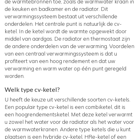
de warmtebronnen toe, zoals de warmwater kraan in
de keuken en badkamer en de radiator. Dit
verwarmingssysteem bestaat uit verschillende
onderdelen. Het centrale punt is natuurlijk de cv-
ketel. In de ketel wordt de warmte opgewekt door
middel van aardgas. De radiator en thermostaat zijn
de andere onderdelen van de verwarming. Voordelen
van een centraal verwarmingssysteem is dat u
profiteert van een hoog rendement en dat uw
verwarming en warm water op één punt geregeld
worden.
Welk type cv-ketel?
U heeft de keuze uit verschillende soorten cv-ketels.
Een populair type cv-ketel is een combiketel, dit is
een hoogrendementsketel. Met deze ketel verwarmt
u zowel het water voor de radiator als het water voor
de warmwaterkranen. Andere type ketels die u kunt
plaatsen is een hybride cv-ketel, HRe-ketel of een