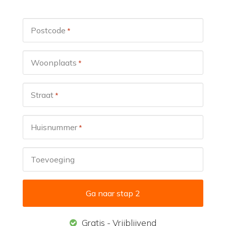
Postcode
*
Woonplaats
*
Straat
*
Huisnummer
*
Toevoeging
Gratis - Vrijblijvend