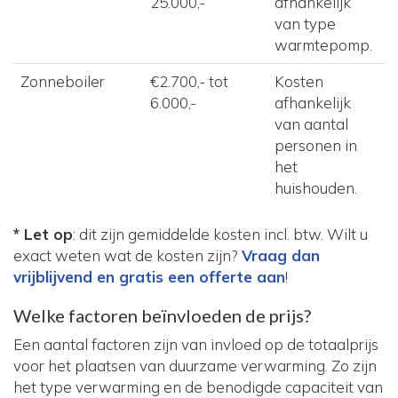
25.000,-
afhankelijk
van type
warmtepomp.
Zonneboiler
€2.700,- tot
Kosten
6.000,-
afhankelijk
van aantal
personen in
het
huishouden.
* Let op
: dit zijn gemiddelde kosten incl. btw. Wilt u
exact weten wat de kosten zijn?
Vraag dan
vrijblijvend en gratis een offerte aan
!
Welke factoren beïnvloeden de prijs?
Een aantal factoren zijn van invloed op de totaalprijs
voor het plaatsen van duurzame verwarming. Zo zijn
het type verwarming en de benodigde capaciteit van