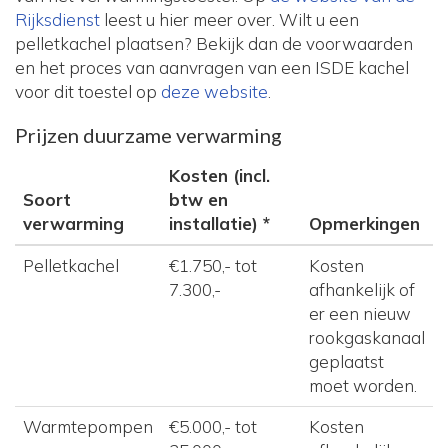
Rijksdienst
leest u hier meer over. Wilt u een
pelletkachel plaatsen? Bekijk dan de voorwaarden
en het proces van aanvragen van een ISDE kachel
voor dit toestel op
deze website
.
Prijzen duurzame verwarming
Kosten (incl.
Soort
btw en
verwarming
installatie) *
Opmerkingen
Pelletkachel
€1.750,- tot
Kosten
7.300,-
afhankelijk of
er een nieuw
rookgaskanaal
geplaatst
moet worden.
Warmtepompen
€5.000,- tot
Kosten