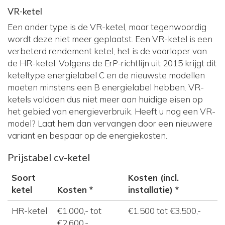
VR-ketel
Een ander type is de VR-ketel, maar tegenwoordig
wordt deze niet meer geplaatst. Een VR-ketel is een
verbeterd rendement ketel, het is de voorloper van
de HR-ketel. Volgens de ErP-richtlijn uit 2015 krijgt dit
keteltype energielabel C en de nieuwste modellen
moeten minstens een B energielabel hebben. VR-
ketels voldoen dus niet meer aan huidige eisen op
het gebied van energieverbruik. Heeft u nog een VR-
model? Laat hem dan vervangen door een nieuwere
variant en bespaar op de energiekosten.
Prijstabel cv-ketel
Soort
Kosten (incl.
ketel
Kosten *
installatie) *
HR-ketel
€1.000,- tot
€1.500 tot €3.500,-
€2.600,-