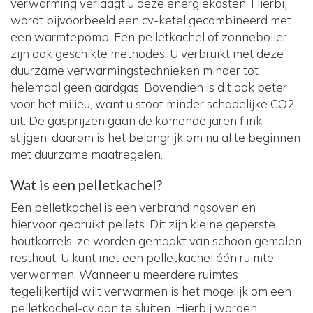
verwarming verlaagt u deze energiekosten. Hierbij
wordt bijvoorbeeld een cv-ketel gecombineerd met
een warmtepomp. Een pelletkachel of zonneboiler
zijn ook geschikte methodes. U verbruikt met deze
duurzame verwarmingstechnieken minder tot
helemaal geen aardgas. Bovendien is dit ook beter
voor het milieu, want u stoot minder schadelijke CO2
uit. De gasprijzen gaan de komende jaren flink
stijgen, daarom is het belangrijk om nu al te beginnen
met duurzame maatregelen.
Wat is een pelletkachel?
Een pelletkachel is een verbrandingsoven en
hiervoor gebruikt pellets. Dit zijn kleine geperste
houtkorrels, ze worden gemaakt van schoon gemalen
resthout. U kunt met een pelletkachel één ruimte
verwarmen. Wanneer u meerdere ruimtes
tegelijkertijd wilt verwarmen is het mogelijk om een
pelletkachel-cv aan te sluiten. Hierbij worden