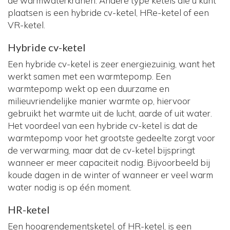
de warmwaterkranen. Andere type ketels die u kunt
plaatsen is een hybride cv-ketel, HRe-ketel of een
VR-ketel.
Hybride cv-ketel
Een hybride cv-ketel is zeer energiezuinig, want het
werkt samen met een warmtepomp. Een
warmtepomp wekt op een duurzame en
milieuvriendelijke manier warmte op, hiervoor
gebruikt het warmte uit de lucht, aarde of uit water.
Het voordeel van een hybride cv-ketel is dat de
warmtepomp voor het grootste gedeelte zorgt voor
de verwarming, maar dat de cv-ketel bijspringt
wanneer er meer capaciteit nodig. Bijvoorbeeld bij
koude dagen in de winter of wanneer er veel warm
water nodig is op één moment.
HR-ketel
Een hoogrendementsketel, of HR-ketel, is een