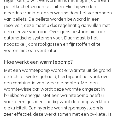
tegelijkertijd wilt verwarmen is het mogelijk om een
pelletkachel-cv aan te sluiten. Hierbij worden
meerdere radiatoren verwarmd door het verbranden
van pellets. De pellets worden bewaard in een
reservoir, deze moet u dus regelmatig aanvullen met
een nieuwe voorraad. Overigens bestaan hier ook
automatische systemen voor. Daarnaast is het
noodzakelijk om rookgassen en fijnstoffen af te
voeren met een ventilator.
Hoe werkt een warmtepomp?
Met een warmtepomp wordt er warmte uit de grond,
de lucht of water gehaald, hierbij gaat het vaak over
een combinatie van twee elementen. Met een
warmtewisselaar wordt deze warmte omgezet in
bruikbare energie. Met een warmtepomp heeft u
vaak geen gas meer nodig, want de pomp werkt op
elektriciteit. Een hybride warmtepompsysteem is
zeer effectief, deze werkt samen met een cv-ketel. Is