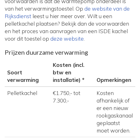
voorwaarden is dat de warmtepomp onderdeel is
van het verwarmingstoestel. Op
de website van de
Rijksdienst
leest u hier meer over. Wilt u een
pelletkachel plaatsen? Bekijk dan de voorwaarden
en het proces van aanvragen van een ISDE kachel
voor dit toestel op
deze website
.
Prijzen duurzame verwarming
Kosten (incl.
Soort
btw en
verwarming
installatie) *
Opmerkingen
Pelletkachel
€1.750,- tot
Kosten
7.300,-
afhankelijk of
er een nieuw
rookgaskanaal
geplaatst
moet worden.