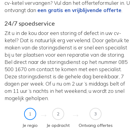
cv-ketel vervangen? Vul dan het offerteformulier in. U
ontvangt dan
een gratis en vrijblijvende offerte
.
24/7 spoedservice
Zit u in de kou door een storing of defect in uw cv-
ketel? Dat is natuurlijk erg vervelend. Door gebruik te
maken van de storingsdienst is er snel een specialist
bij u ter plaatsen voor een reparatie van de storing.
Bel direct naar de storingsdienst op het nummer 085
500 1670 om contact te komen met een specialist.
Deze storingsdienst is de gehele dag bereikbaar, 7
dagen per week. Of u nu om 2 uur ’s middags belt of
om 11 uur ’s nachts in het weekend, u wordt zo snel
mogelijk geholpen.
1
2
3
Je regio
Je opdracht
Ontvang offertes