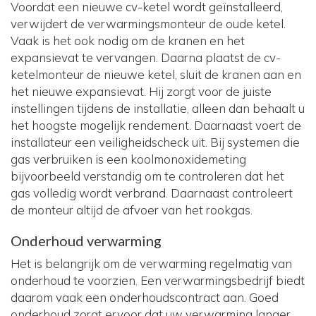
Voordat een nieuwe cv-ketel wordt geïnstalleerd,
verwijdert de verwarmingsmonteur de oude ketel.
Vaak is het ook nodig om de kranen en het
expansievat te vervangen. Daarna plaatst de cv-
ketelmonteur de nieuwe ketel, sluit de kranen aan en
het nieuwe expansievat. Hij zorgt voor de juiste
instellingen tijdens de installatie, alleen dan behaalt u
het hoogste mogelijk rendement. Daarnaast voert de
installateur een veiligheidscheck uit. Bij systemen die
gas verbruiken is een koolmonoxidemeting
bijvoorbeeld verstandig om te controleren dat het
gas volledig wordt verbrand. Daarnaast controleert
de monteur altijd de afvoer van het rookgas.
Onderhoud verwarming
Het is belangrijk om de verwarming regelmatig van
onderhoud te voorzien. Een verwarmingsbedrijf biedt
daarom vaak een onderhoudscontract aan. Goed
onderhoud zorgt ervoor dat uw verwarming langer