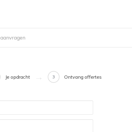
e aanvragen
Je opdracht
Ontvang offertes
3