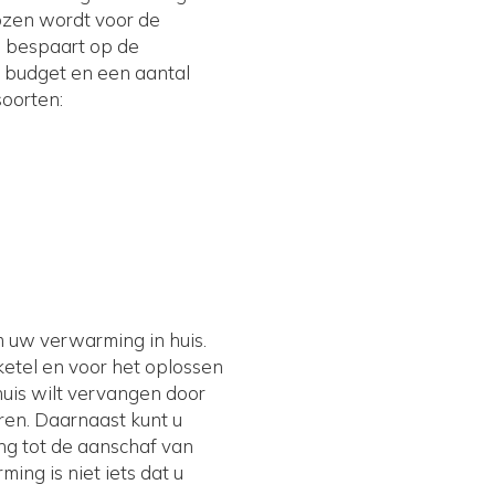
ozen wordt voor de
u bespaart op de
t budget en een aantal
oorten:
 uw verwarming in huis.
ketel en voor het oplossen
huis wilt vervangen door
eren. Daarnaast kunt u
ng tot de aanschaf van
ng is niet iets dat u