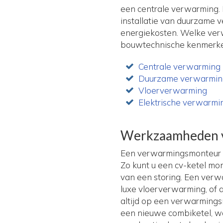
een centrale verwarming.
installatie van duurzame 
energiekosten. Welke verw
bouwtechnische kenmerken
Centrale verwarming
Duurzame verwarmi
Vloerverwarming
Elektrische verwarmi
Werkzaamheden 
Een verwarmingsmonteur i
Zo kunt u een cv-ketel mo
van een storing. Een verwa
luxe vloerverwarming, of a
altijd op een verwarmings
een nieuwe combiketel, wa