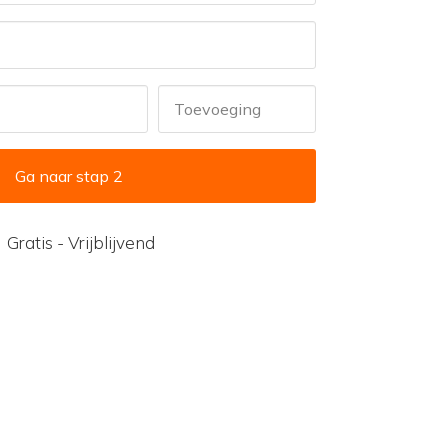
Toevoeging
Ga naar stap 2
Gratis - Vrijblijvend