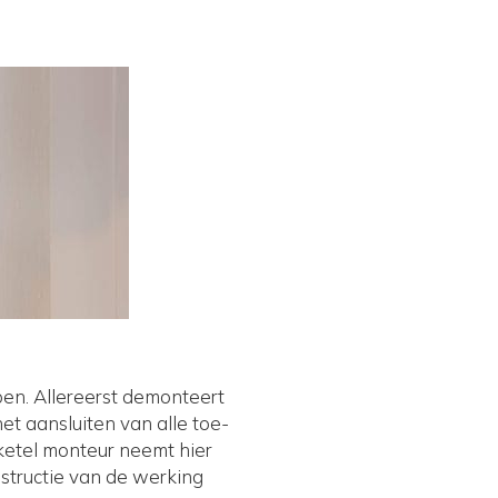
en. Allereerst demonteert
t aansluiten van alle toe-
-ketel monteur neemt hier
 instructie van de werking