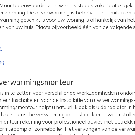
 Maar tegenwoordig zien we ook steeds vaker dat er gek
verwarming. Deze verwarming is beter voor het milieu en 
arming geschikt is voor uw woning is afhankelijk van he
 van uw huis. Plaats bijvoorbeeld één van de volgende s
ng
ng
verwarmingsmonteur
s in te zetten voor verschillende werkzaamheden rondom
nteur inschakelen voor de installatie van uw verwarmings
rmingsmonteur helpt u natuurlijk ook als u de radiator in 
ls u elektrische verwarming in de slaapkamer wilt install
monteur rekening voor professioneel advies met betrekki
rmtepomp of zonneboiler. Het vervangen van de verwarmi