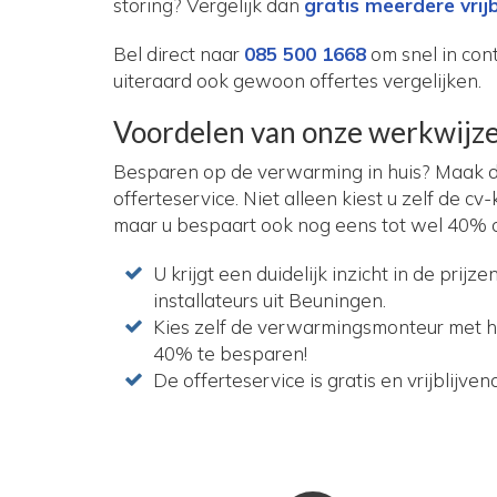
storing? Vergelijk dan
gratis meerdere vrijb
Bel direct naar
085 500 1668
om snel in con
uiteraard ook gewoon offertes vergelijken.
Voordelen van onze werkwijz
Besparen op de verwarming in huis? Maak d
offerteservice. Niet alleen kiest u zelf de cv-
maar u bespaart ook nog eens tot wel 40% op
U krijgt een duidelijk inzicht in de prij
installateurs uit Beuningen.
Kies zelf de verwarmingsmonteur met h
40% te besparen!
De offerteservice is gratis en vrijblijven