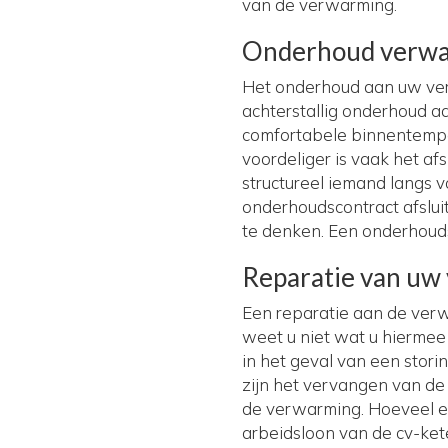
van de verwarming.
Onderhoud verw
Het onderhoud aan uw ver
achterstallig onderhoud aa
comfortabele binnentempe
voordeliger is vaak het a
structureel iemand langs 
onderhoudscontract afsluit
te denken. Een onderhouds
Reparatie van uw
Een reparatie aan de verwa
weet u niet wat u hiermee
in het geval van een storin
zijn het vervangen van de
de verwarming. Hoeveel een 
arbeidsloon van de cv-ket