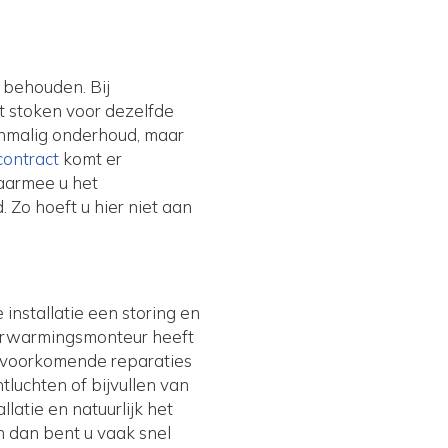
 behouden. Bij
et stoken voor dezelfde
nmalig onderhoud, maar
ontract
komt er
aarmee u het
 Zo hoeft u hier niet aan
installatie een storing en
verwarmingsmonteur heeft
l voorkomende reparaties
luchten of bijvullen van
latie en natuurlijk het
n dan bent u vaak snel