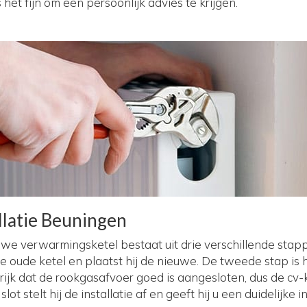
 het fijn om een persoonlijk advies te krijgen.
llatie Beuningen
we verwarmingsketel bestaat uit drie verschillende stapp
oude ketel en plaatst hij de nieuwe. De tweede stap is he
rijk dat de rookgasafvoer goed is aangesloten, dus de cv
 slot stelt hij de installatie af en geeft hij u een duidelijke