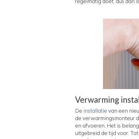
regelmatig doet, dus dan is
Verwarming insta
De
installatie
van een nieu
de verwarmingsmonteur de 
en afvoeren. Het is belang
uitgebreid de tijd voor. Tot