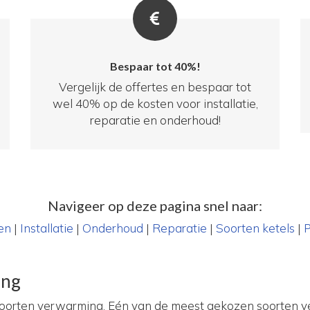
Bespaar tot 40%!
Vergelijk de offertes en bespaar tot
wel 40% op de kosten voor installatie,
reparatie en onderhoud!
Navigeer op deze pagina snel naar:
en
|
Installatie
|
Onderhoud
|
Reparatie
|
Soorten ketels
|
P
ing
 soorten verwarming. Eén van de meest gekozen soorten v