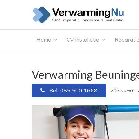
Home
CV installatie
Reparati
Verwarming Beuning
Bel: 085 500 1668
24/7 service: 